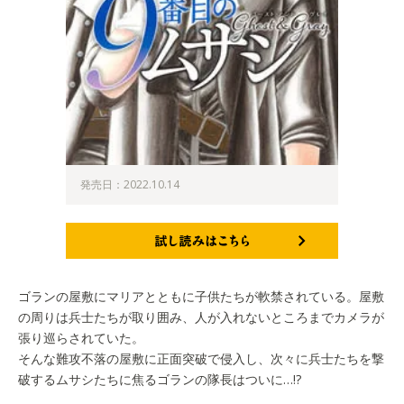
発売日：2022.10.14
試し読みはこちら
ゴランの屋敷にマリアとともに子供たちが軟禁されている。屋敷
の周りは兵士たちが取り囲み、人が入れないところまでカメラが
張り巡らされていた。
そんな難攻不落の屋敷に正面突破で侵入し、次々に兵士たちを撃
破するムサシたちに焦るゴランの隊長はついに…!?