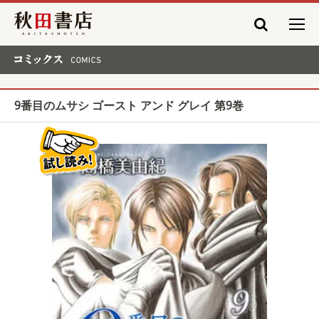
秋田書店
コミックス COMICS
9番目のムサシ ゴースト アンド グレイ 第9巻