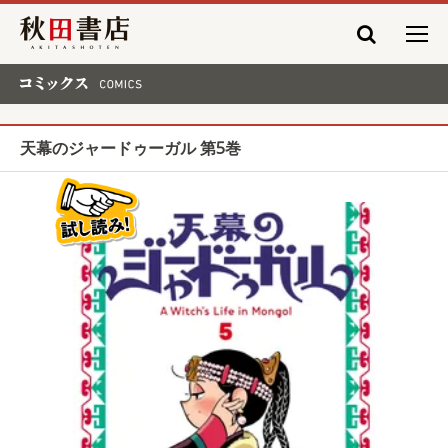
秋田書店
コミックス COMICS
天幕のジャードゥーガル 第5巻