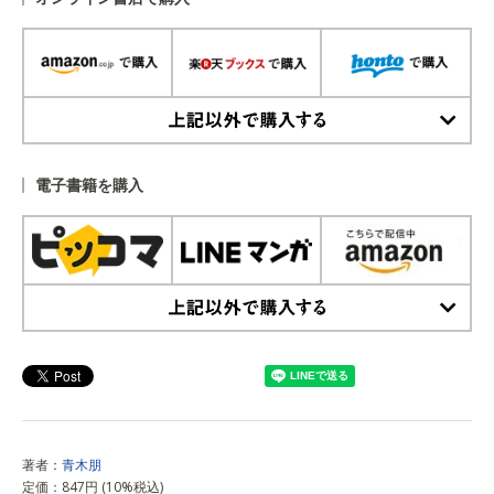
上記以外で購入する
電子書籍を購入
上記以外で購入する
著者：
青木朋
定価：847円 (10%税込)