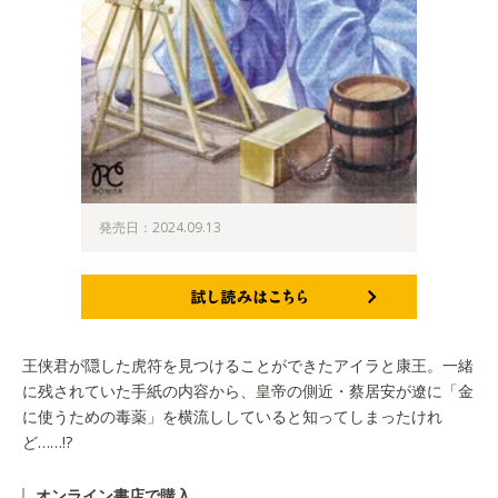
発売日：2024.09.13
試し読みはこちら
王侠君が隠した虎符を見つけることができたアイラと康王。一緒
に残されていた手紙の内容から、皇帝の側近・蔡居安が遼に「金
に使うための毒薬」を横流ししていると知ってしまったけれ
ど……!?
オンライン書店で購入