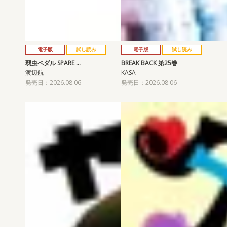
電子版
試し読み
電子版
試し読み
弱虫ペダル SPARE …
BREAK BACK 第25巻
渡辺航
KASA
発売日：2026.08.06
発売日：2026.08.06