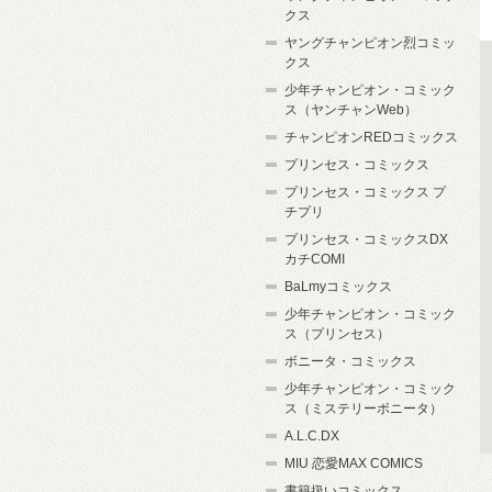
クス
ヤングチャンピオン烈コミッ
クス
少年チャンピオン・コミック
ス（ヤンチャンWeb）
チャンピオンREDコミックス
プリンセス・コミックス
プリンセス・コミックス プ
チプリ
プリンセス・コミックスDX
カチCOMI
BaLmyコミックス
少年チャンピオン・コミック
ス（プリンセス）
ボニータ・コミックス
少年チャンピオン・コミック
ス（ミステリーボニータ）
A.L.C.DX
MIU 恋愛MAX COMICS
書籍扱いコミックス