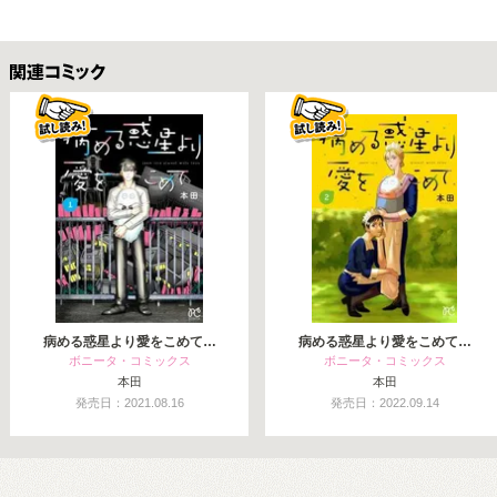
関連コミックス
病める惑星より愛をこめて…
病める惑星より愛をこめて…
ボニータ・コミックス
ボニータ・コミックス
本田
本田
発売日：2021.08.16
発売日：2022.09.14