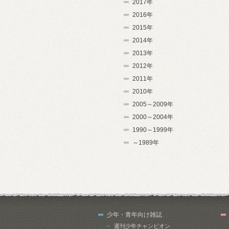
2017年
2016年
2015年
2014年
2013年
2012年
2011年
2010年
2005～2009年
2000～2004年
1990～1999年
～1989年
少年・青年向け雑誌
週刊少年チャンピオン