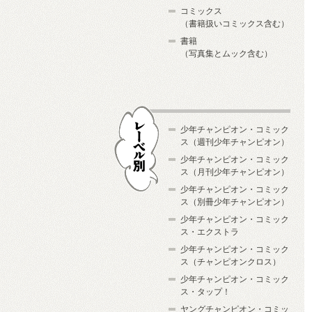
コミックス
（書籍扱いコミックス含む）
書籍
（写真集とムック含む）
少年チャンピオン・コミック
ス（週刊少年チャンピオン）
少年チャンピオン・コミック
ス（月刊少年チャンピオン）
少年チャンピオン・コミック
レーベル別
ス（別冊少年チャンピオン）
少年チャンピオン・コミック
ス・エクストラ
少年チャンピオン・コミック
ス（チャンピオンクロス）
少年チャンピオン・コミック
ス・タップ！
ヤングチャンピオン・コミッ