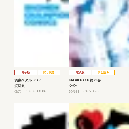
電子版
試し読み
電子版
試し読み
弱虫ペダル SPARE …
BREAK BACK 第25巻
渡辺航
KASA
発売日：2026.08.06
発売日：2026.08.06