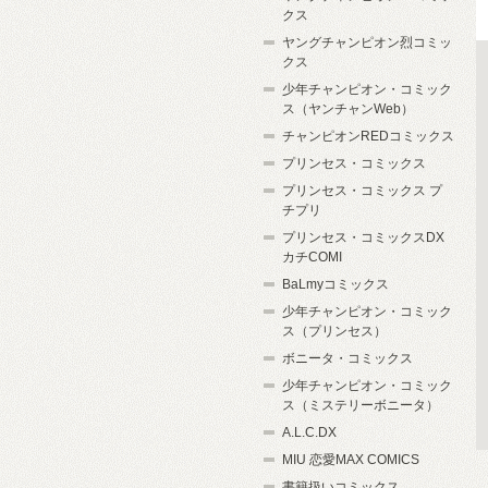
クス
ヤングチャンピオン烈コミッ
クス
少年チャンピオン・コミック
ス（ヤンチャンWeb）
チャンピオンREDコミックス
プリンセス・コミックス
プリンセス・コミックス プ
チプリ
プリンセス・コミックスDX
カチCOMI
BaLmyコミックス
少年チャンピオン・コミック
ス（プリンセス）
ボニータ・コミックス
少年チャンピオン・コミック
ス（ミステリーボニータ）
A.L.C.DX
MIU 恋愛MAX COMICS
書籍扱いコミックス