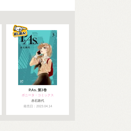
P.As. 第3巻
ボニータ・コミックス
赤石路代
発売日：2023.04.14