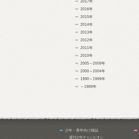
2017年
2016年
2015年
2014年
2013年
2012年
2011年
2010年
2005～2009年
2000～2004年
1990～1999年
～1989年
少年・青年向け雑誌
週刊少年チャンピオン