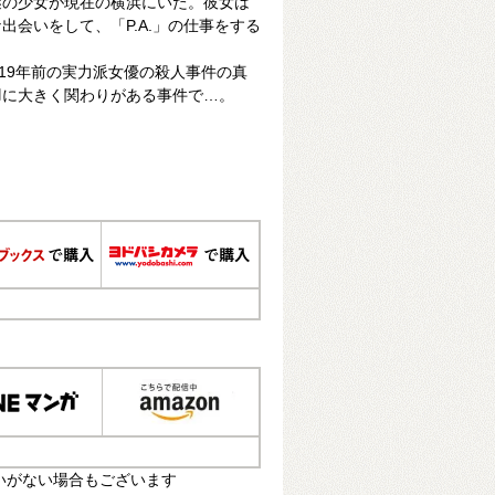
謎の少女が現在の横浜にいた。彼女は
出会いをして、「P.A.」の仕事をする
は19年前の実力派女優の殺人事件の真
羽に大きく関わりがある事件で…。
いがない場合もございます