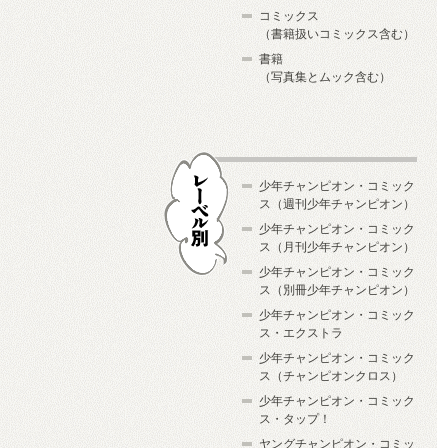
コミックス
（書籍扱いコミックス含む）
書籍
（写真集とムック含む）
少年チャンピオン・コミック
ス（週刊少年チャンピオン）
少年チャンピオン・コミック
ス（月刊少年チャンピオン）
少年チャンピオン・コミック
レーベル別
ス（別冊少年チャンピオン）
少年チャンピオン・コミック
ス・エクストラ
少年チャンピオン・コミック
ス（チャンピオンクロス）
少年チャンピオン・コミック
ス・タップ！
ヤングチャンピオン・コミッ