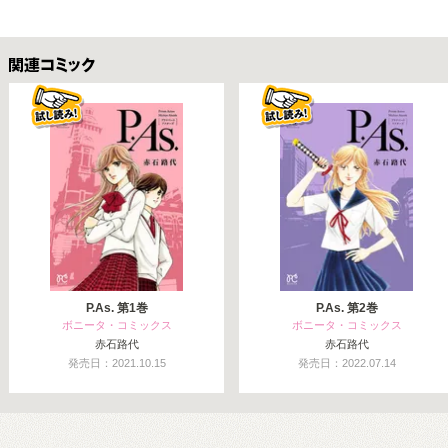
関連コミックス
P.As. 第1巻
P.As. 第2巻
ボニータ・コミックス
ボニータ・コミックス
赤石路代
赤石路代
発売日：2021.10.15
発売日：2022.07.14