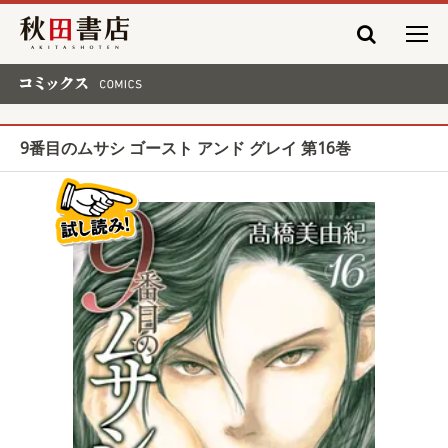
秋田書店
コミックス COMICS
9番目のムサシ ゴースト アンド グレイ 第16巻