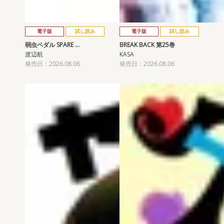
電子版
試し読み
電子版
試し読み
弱虫ペダル SPARE …
BREAK BACK 第25巻
渡辺航
KASA
発売日：2026.08.06
発売日：2026.08.06