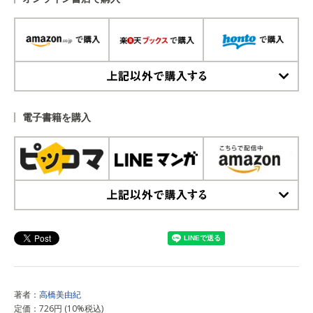
上記以外で購入する
電子書籍を購入
上記以外で購入する
著者：
高橋美由紀
定価：726円 (10%税込)