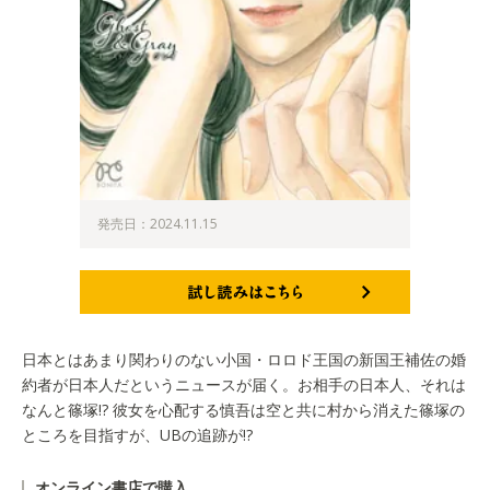
発売日：2024.11.15
試し読みはこちら
日本とはあまり関わりのない小国・ロロド王国の新国王補佐の婚
約者が日本人だというニュースが届く。お相手の日本人、それは
なんと篠塚!? 彼女を心配する慎吾は空と共に村から消えた篠塚の
ところを目指すが、UBの追跡が!?
オンライン書店で購入