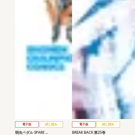
電子版
試し読み
電子版
試し読み
弱虫ペダル SPARE …
BREAK BACK 第25巻