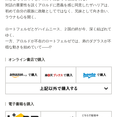
対話の重要性を説くアロルドに恩義を感じ同意したザハリアは、
初めて自分の親族に政敵としてではなく、兄妹として向き合い、
ラウナも心を開く。
ロートフェルゼとゲハイムニース、２国の絆が今、深く結ばれて
ゆく。
一方、アロルドが不在のロートフェルゼでは、弟のダグラスが不
穏な動きを始めていて――!?
オンライン書店で購入
上記以外で購入する
電子書籍を購入