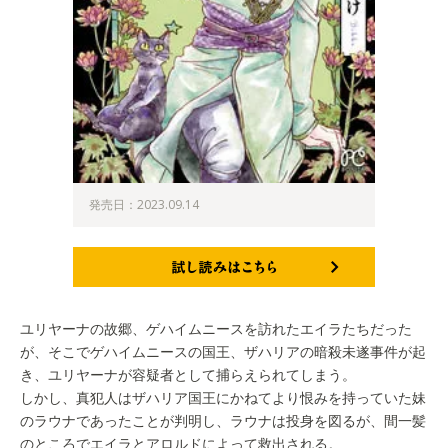
発売日：2023.09.14
試し読みはこちら
ユリヤーナの故郷、ゲハイムニースを訪れたエイラたちだった
が、そこでゲハイムニースの国王、ザハリアの暗殺未遂事件が起
き、ユリヤーナが容疑者として捕らえられてしまう。
しかし、真犯人はザハリア国王にかねてより恨みを持っていた妹
のラウナであったことが判明し、ラウナは投身を図るが、間一髪
のところでエイラとアロルドによって救出される。