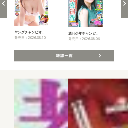
ヤングチャンピオ…
チャ
週刊少年チャンピ…
発売日：2026.08.10
発売
発売日：2026.08.06
雑誌一覧