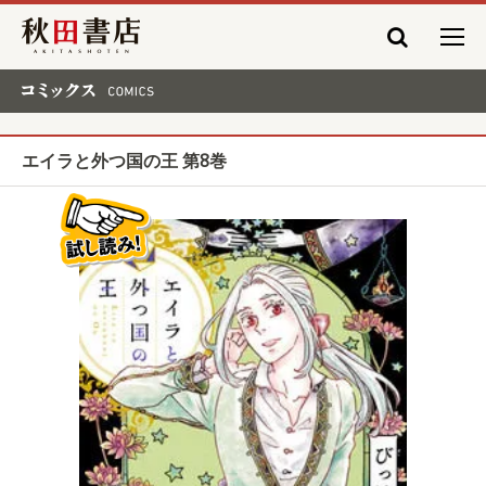
秋田書店
コミックス COMICS
エイラと外つ国の王 第8巻