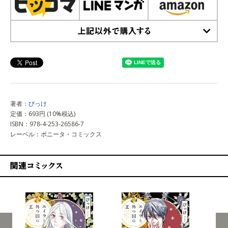
上記以外で購入する
著者：
びっけ
定価：693円 (10%税込)
ISBN：978-4-253-26586-7
レーベル：ボニータ・コミックス
関連コミックス