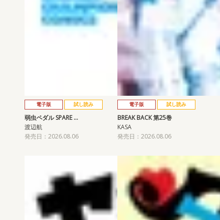
電子版
試し読み
電子版
試し読み
弱虫ペダル SPARE …
BREAK BACK 第25巻
渡辺航
KASA
発売日：2026.08.06
発売日：2026.08.06