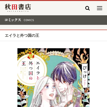
秋田書店
コミックス COMICS
エイラと外つ国の王