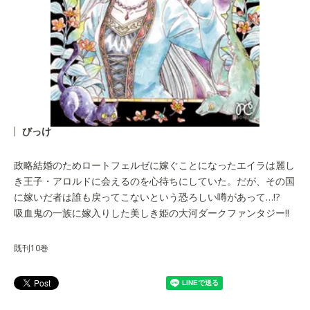
びっけ
政略結婚のためロートフェルゼに嫁ぐことになったエイラは麗し
き王子・アロルドに会えるのを心待ちにしていた。だが、その国
に嫁いだ者は誰も戻ってこないという恐ろしい噂があって…!?
吸血鬼の一族に嫁入りした美しき姫の大河ダークファンタジー!!
既刊10巻