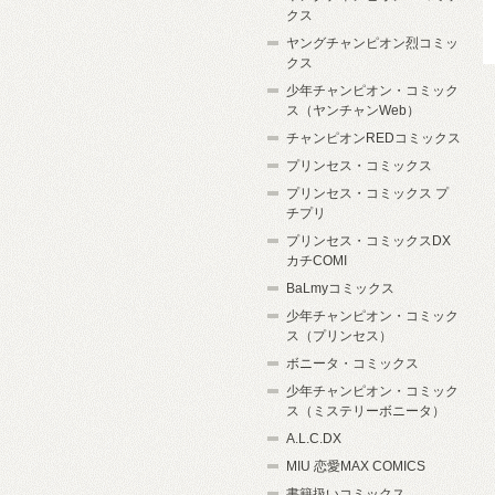
クス
ヤングチャンピオン烈コミッ
クス
少年チャンピオン・コミック
ス（ヤンチャンWeb）
チャンピオンREDコミックス
プリンセス・コミックス
プリンセス・コミックス プ
チプリ
プリンセス・コミックスDX
カチCOMI
BaLmyコミックス
少年チャンピオン・コミック
ス（プリンセス）
ボニータ・コミックス
少年チャンピオン・コミック
ス（ミステリーボニータ）
A.L.C.DX
MIU 恋愛MAX COMICS
書籍扱いコミックス