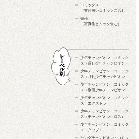
コミックス
（書籍扱いコミックス含む）
書籍
（写真集とムック含む）
少年チャンピオン・コミック
ス（週刊少年チャンピオン）
少年チャンピオン・コミック
ス（月刊少年チャンピオン）
少年チャンピオン・コミック
レーベル別
ス（別冊少年チャンピオン）
少年チャンピオン・コミック
ス・エクストラ
少年チャンピオン・コミック
ス（チャンピオンクロス）
少年チャンピオン・コミック
ス・タップ！
ヤングチャンピオン・コミッ