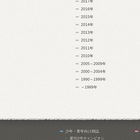
2017年
2016年
2015年
2014年
2013年
2012年
2011年
2010年
2005～2009年
2000～2004年
1990～1999年
～1989年
少年・青年向け雑誌
週刊少年チャンピオン