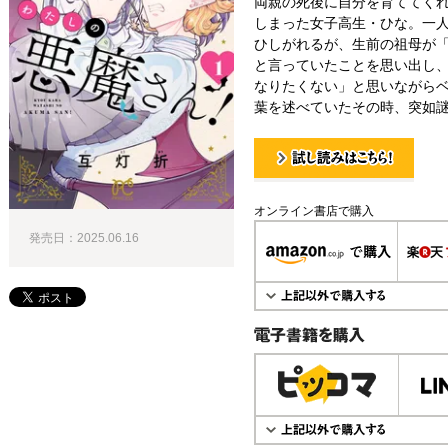
両親の死後に自分を育ててく
しまった女子高生・ひな。一
ひしがれるが、生前の祖母が
と言っていたことを思い出し
なりたくない」と思いながら
葉を述べていたその時、突如謎
試し読み！
オンライン書店で購入
発売日：2025.06.16
電子書籍で購入