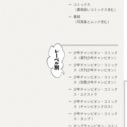
コミックス
（書籍扱いコミックス含む）
書籍
（写真集とムック含む）
少年チャンピオン・コミック
ス（週刊少年チャンピオン）
少年チャンピオン・コミック
ス（月刊少年チャンピオン）
少年チャンピオン・コミック
レーベル別
ス（別冊少年チャンピオン）
少年チャンピオン・コミック
ス・エクストラ
少年チャンピオン・コミック
ス（チャンピオンクロス）
少年チャンピオン・コミック
ス・タップ！
ヤングチャンピオン・コミッ