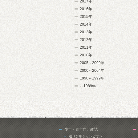
2017年
2016年
2015年
2014年
2013年
2012年
2011年
2010年
2005～2009年
2000～2004年
1990～1999年
～1989年
少年・青年向け雑誌
週刊少年チャンピオン