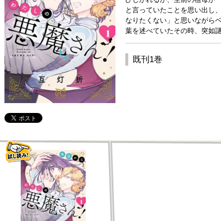
と言っていたことを思い出し
なりたくない」と思いながら
葉を述べていたその時、突如謎
既刊1巻