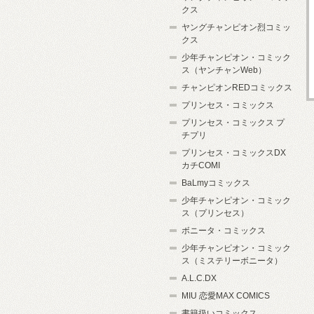
クス
ヤングチャンピオン烈コミッ
クス
少年チャンピオン・コミック
ス（ヤンチャンWeb）
チャンピオンREDコミックス
プリンセス・コミックス
プリンセス・コミックス プ
チプリ
プリンセス・コミックスDX
カチCOMI
BaLmyコミックス
少年チャンピオン・コミック
ス（プリンセス）
ボニータ・コミックス
少年チャンピオン・コミック
ス（ミステリーボニータ）
A.L.C.DX
MIU 恋愛MAX COMICS
書籍扱いコミックス