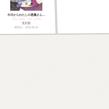
今日からわたしの悪魔さん…
プリンセス・コミックス
互灯折
発売日：2025.06.16