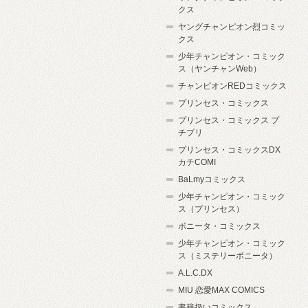
クス
ヤングチャンピオン烈コミッ
クス
少年チャンピオン・コミック
ス（ヤンチャンWeb）
チャンピオンREDコミックス
プリンセス・コミックス
プリンセス・コミックス プ
チプリ
プリンセス・コミックスDX
カチCOMI
BaLmyコミックス
少年チャンピオン・コミック
ス（プリンセス）
ボニータ・コミックス
少年チャンピオン・コミック
ス（ミステリーボニータ）
A.L.C.DX
MIU 恋愛MAX COMICS
書籍扱いコミックス