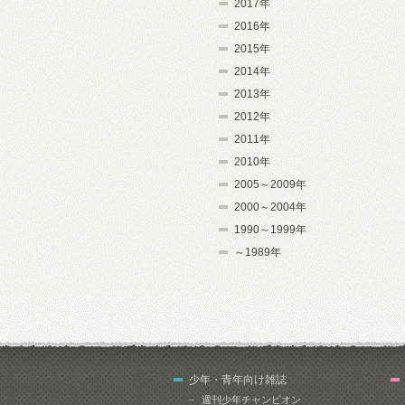
2017年
2016年
2015年
2014年
2013年
2012年
2011年
2010年
2005～2009年
2000～2004年
1990～1999年
～1989年
少年・青年向け雑誌
週刊少年チャンピオン