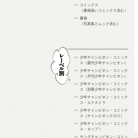
コミックス
（書籍扱いコミックス含む）
書籍
（写真集とムック含む）
少年チャンピオン・コミック
ス（週刊少年チャンピオン）
少年チャンピオン・コミック
ス（月刊少年チャンピオン）
少年チャンピオン・コミック
レーベル別
ス（別冊少年チャンピオン）
少年チャンピオン・コミック
ス・エクストラ
少年チャンピオン・コミック
ス（チャンピオンクロス）
少年チャンピオン・コミック
ス・タップ！
ヤングチャンピオン・コミッ