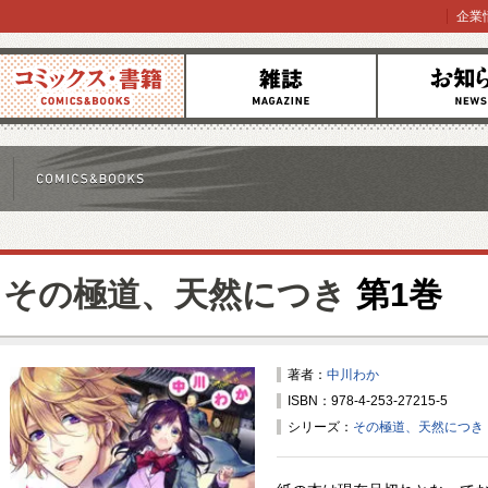
企業
コミックス
雑誌
お知らせ
その極道、天然につき
第1巻
著者：
中川わか
ISBN：978-4-253-27215-5
シリーズ：
その極道、天然につき