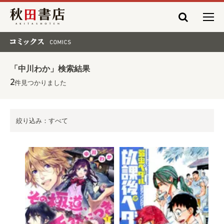
秋田書店
コミックス COMICS
「中川わか」検索結果
2
件見つかりました
絞り込み：すべて