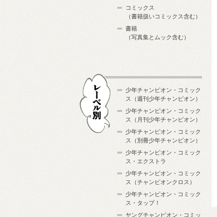
コミックス
（書籍扱いコミックス含む）
書籍
（写真集とムック含む）
少年チャンピオン・コミック
ス（週刊少年チャンピオン）
少年チャンピオン・コミック
ス（月刊少年チャンピオン）
少年チャンピオン・コミック
レーベル別
ス（別冊少年チャンピオン）
少年チャンピオン・コミック
ス・エクストラ
少年チャンピオン・コミック
ス（チャンピオンクロス）
少年チャンピオン・コミック
ス・タップ！
ヤングチャンピオン・コミッ