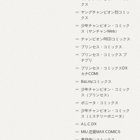
クス
ヤングチャンピオン烈コミッ
クス
少年チャンピオン・コミック
ス（ヤンチャンWeb）
チャンピオンREDコミックス
プリンセス・コミックス
プリンセス・コミックス プ
チプリ
プリンセス・コミックスDX
カチCOMI
BaLmyコミックス
少年チャンピオン・コミック
ス（プリンセス）
ボニータ・コミックス
少年チャンピオン・コミック
ス（ミステリーボニータ）
A.L.C.DX
MIU 恋愛MAX COMICS
書籍扱いコミックス