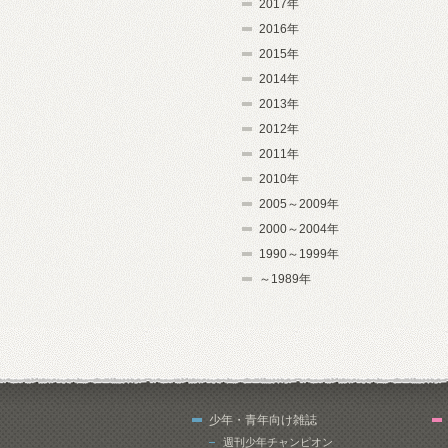
2017年
2016年
2015年
2014年
2013年
2012年
2011年
2010年
2005～2009年
2000～2004年
1990～1999年
～1989年
少年・青年向け雑誌
週刊少年チャンピオン