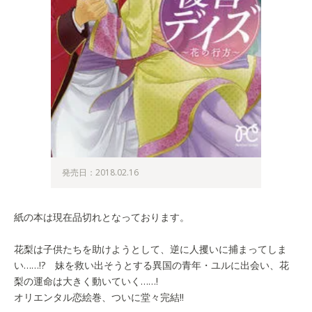
発売日：2018.02.16
紙の本は現在品切れとなっております。
花梨は子供たちを助けようとして、逆に人攫いに捕まってしま
い……!? 妹を救い出そうとする異国の青年・ユルに出会い、花
梨の運命は大きく動いていく……!
オリエンタル恋絵巻、ついに堂々完結!!