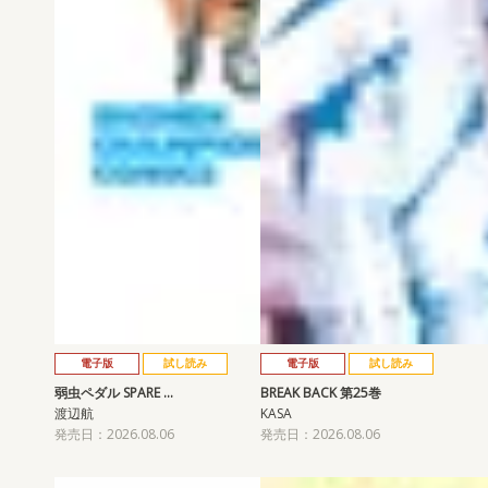
電子版
試し読み
電子版
試し読み
弱虫ペダル SPARE …
BREAK BACK 第25巻
渡辺航
KASA
発売日：2026.08.06
発売日：2026.08.06