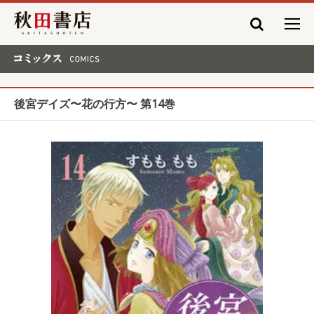
秋田書店
コミックス COMICS
後宮デイズ〜花の行方〜 第14巻