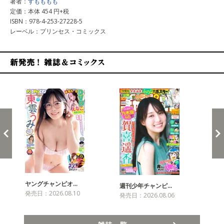
著者：
すもももも
定価：本体 454 円+税
ISBN：978-4-253-27228-5
レーベル：プリンセス・コミックス
新発売！雑誌&コミックス
ヤングチャンピオ…
チャ
週刊少年チャンピ…
発売日：2026.08.10
発売
発売日：2026.08.06