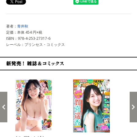
著者：
青井秋
定価：本体 454 円+税
ISBN：978-4-253-27317-6
レーベル：プリンセス・コミックス
新発売！雑誌&コミックス