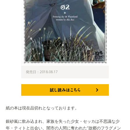
発売日：2018.08.17
試し読みはこちら
紙の本は現在品切れとなっております。
銀砂嵐に飲み込まれ、家族を失った少女・セッカは不思議な少
年・ティトと出会い、闇市の人間に奪われた“故郷のフラグメン