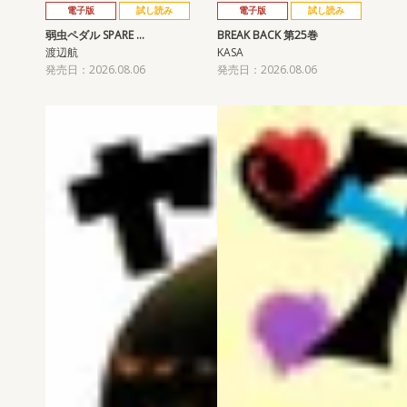
電子版
試し読み
電子版
試し読み
弱虫ペダル SPARE …
BREAK BACK 第25巻
渡辺航
KASA
発売日：2026.08.06
発売日：2026.08.06