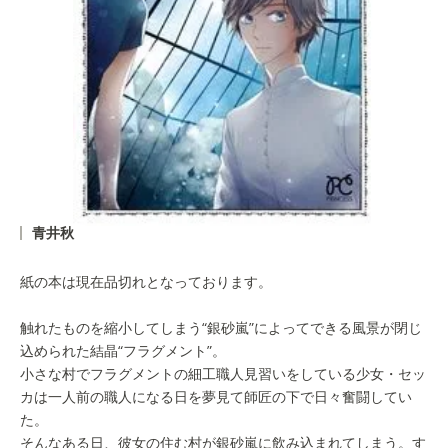
青井秋
紙の本は現在品切れとなっております。
触れたものを縮小してしまう“銀砂嵐”によってできる風景が閉じ
込められた結晶“フラグメント”。
小さな村でフラグメントの細工職人見習いをしている少女・セッ
カは一人前の職人になる日を夢見て師匠の下で日々奮闘してい
た。
そんなある日、彼女の住む村が銀砂嵐に飲み込まれてしまう。す