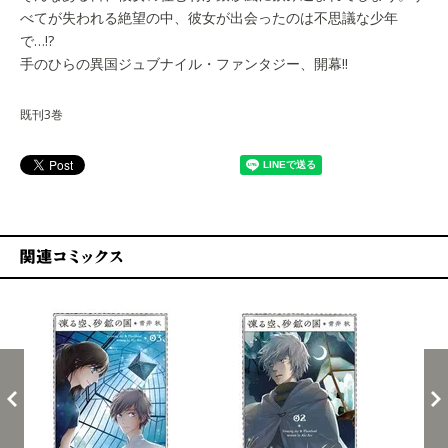
べてが失われる絶望の中、彼女が出会ったのは不思議な少年
で…!?
手のひらの異国ジュブナイル・ファンタジー、開幕!!
既刊3巻
関連コミックス