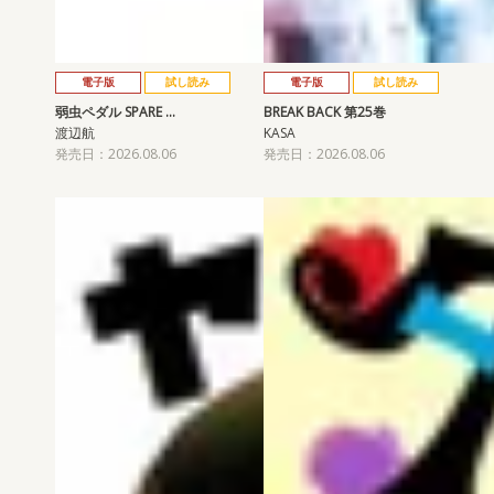
電子版
試し読み
電子版
試し読み
弱虫ペダル SPARE …
BREAK BACK 第25巻
渡辺航
KASA
発売日：2026.08.06
発売日：2026.08.06