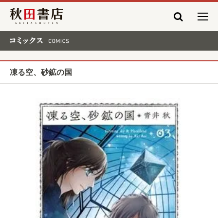
秋田書店
コミックス COMICS
凍る空、砂鉱の国