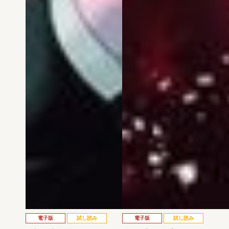
電子版
試し読み
電子版
試し読み