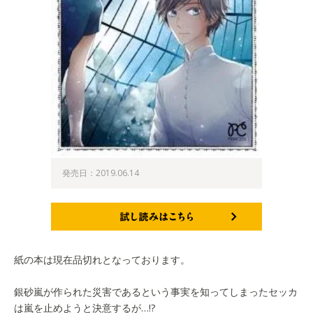
発売日：2019.06.14
試し読みはこちら
紙の本は現在品切れとなっております。
銀砂嵐が作られた災害であるという事実を知ってしまったセッカ
は嵐を止めようと決意するが…!?