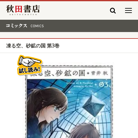
秋田書店
コミックス COMICS
凍る空、砂鉱の国 第3巻