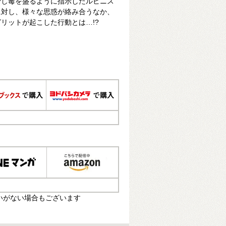
脅し毒を盛るように指示したルビニス
に対し、様々な思惑が絡み合うなか、
リットが起こした行動とは…!?
いがない場合もございます