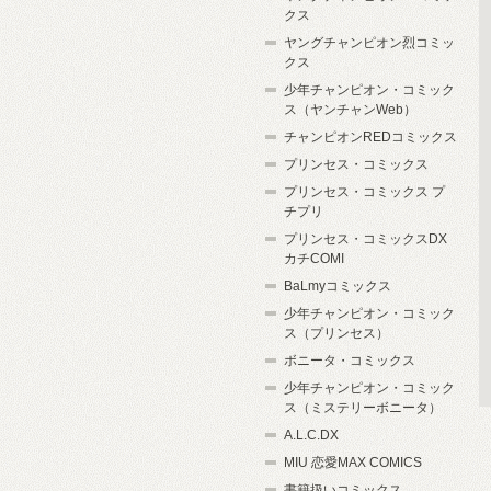
クス
ヤングチャンピオン烈コミッ
クス
少年チャンピオン・コミック
ス（ヤンチャンWeb）
チャンピオンREDコミックス
プリンセス・コミックス
プリンセス・コミックス プ
チプリ
プリンセス・コミックスDX
カチCOMI
BaLmyコミックス
少年チャンピオン・コミック
ス（プリンセス）
ボニータ・コミックス
少年チャンピオン・コミック
ス（ミステリーボニータ）
A.L.C.DX
MIU 恋愛MAX COMICS
書籍扱いコミックス