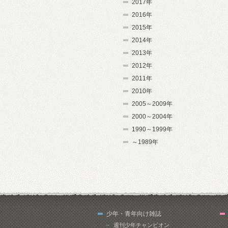
2017年
2016年
2015年
2014年
2013年
2012年
2011年
2010年
2005～2009年
2000～2004年
1990～1999年
～1989年
少年・青年向け雑誌
週刊少年チャンピオン