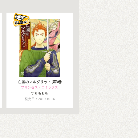
亡国のマルグリット 第3巻
プリンセス・コミックス
すもももも
発売日：2019.10.16