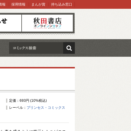
情報
採用情報
まんが賞
持ち込み窓口
オンラインショップ
検索
定価：693円 (10%税込)
レーベル：
プリンセス・コミックス