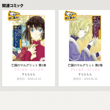
関連コミックス
亡国のマルグリット 第1巻
亡国のマルグリット 第2巻
プリンセス・コミックス
プリンセス・コミックス
すもももも
すもももも
発売日：2018.12.14
発売日：2019.05.16