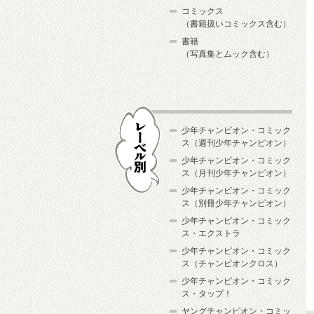
コミックス
（書籍扱いコミックス含む）
書籍
（写真集とムック含む）
少年チャンピオン・コミック
ス（週刊少年チャンピオン）
少年チャンピオン・コミック
ス（月刊少年チャンピオン）
少年チャンピオン・コミック
レーベル別
ス（別冊少年チャンピオン）
少年チャンピオン・コミック
ス・エクストラ
少年チャンピオン・コミック
ス（チャンピオンクロス）
少年チャンピオン・コミック
ス・タップ！
ヤングチャンピオン・コミッ