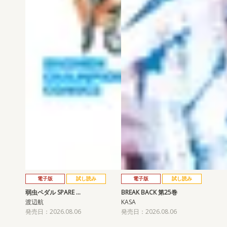
電子版
試し読み
電子版
試し読み
弱虫ペダル SPARE …
BREAK BACK 第25巻
渡辺航
KASA
発売日：2026.08.06
発売日：2026.08.06