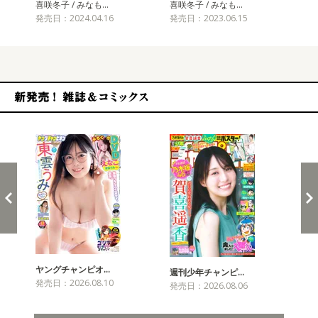
喜咲冬子 / みなも…
喜咲冬子 / みなも…
喜咲
発売日：2024.04.16
発売日：2023.06.15
発売
新発売！雑誌&コミックス
ヤングチャンピオ…
チャ
週刊少年チャンピ…
発売日：2026.08.10
発売
発売日：2026.08.06