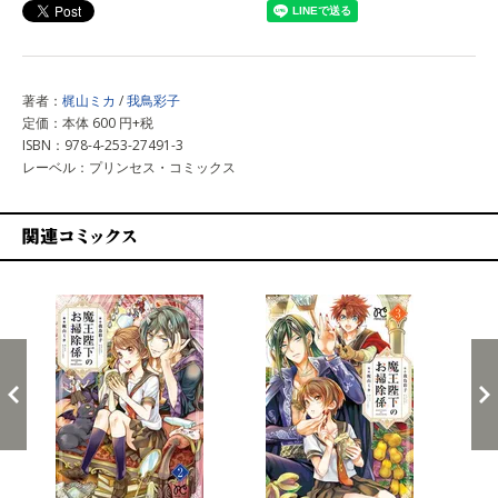
著者：
梶山ミカ
/
我鳥彩子
定価：本体 600 円+税
ISBN：978-4-253-27491-3
レーベル：プリンセス・コミックス
関連コミックス