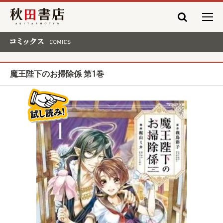
秋田書店
コミックス COMICS
魔王陛下のお掃除係 第1巻