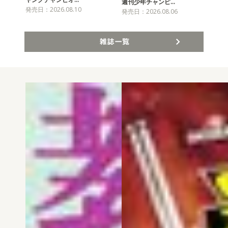
チャ
週刊少年チャンピ…
発売日：2026.08.10
発売
発売日：2026.08.06
雑誌一覧