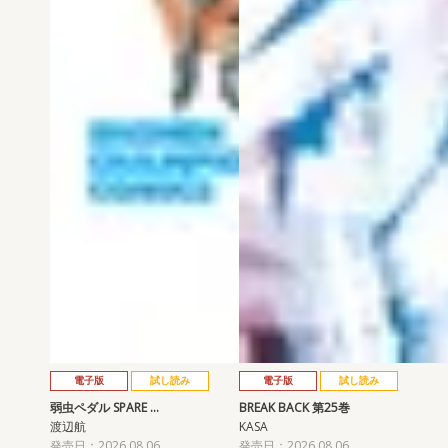
電子版
試し読み
電子版
試し読み
弱虫ペダル SPARE …
BREAK BACK 第25巻
渡辺航
KASA
発売日：2026.08.06
発売日：2026.08.06