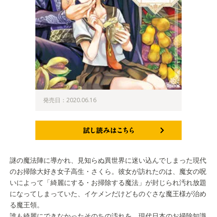
発売日：2020.06.16
試し読みはこちら
謎の魔法陣に導かれ、見知らぬ異世界に迷い込んでしまった現代
のお掃除大好き女子高生・さくら。彼女が訪れたのは、魔女の呪
いによって「綺麗にする・お掃除する魔法」が封じられ汚れ放題
になってしまっていた、イケメンだけどものぐさな魔王様が治め
る魔王領。
誰も綺麗にできなかったそのちの汚れを、現代日本のお掃除知識