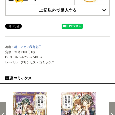
上記以外で購入する
著者：
梶山ミカ
/
我鳥彩子
定価：本体 600 円+税
ISBN：978-4-253-27493-7
レーベル：プリンセス・コミックス
関連コミックス