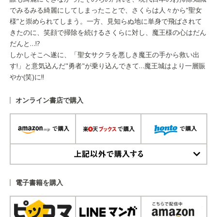
でみるみる綺麗にしてしまったことで、さくらは人々から“聖女
様”と崇められてしまう。一方、見知らぬ地に単身で飛ばされて
きたのに、笑顔で掃除を続けるさくらに対し、魔王様の心はだん
だんと…!?
しかしそこへ遂に、「聖女サクラを悪しき魔王の手から救い出
す!」と意気込んだ"勇者"が乗り込んできて…魔王城はより一層賑
やか(笑)に!!
オンライン書店で購入
上記以外で購入する
電子書籍を購入