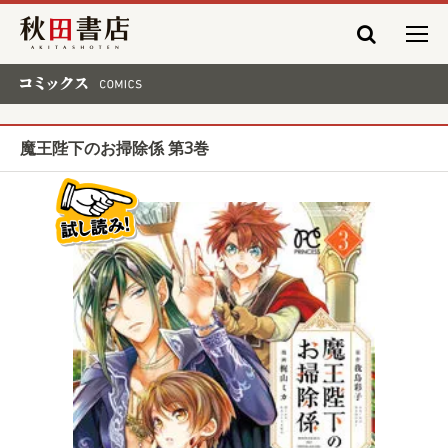
秋田書店
コミックス COMICS
魔王陛下のお掃除係 第3巻