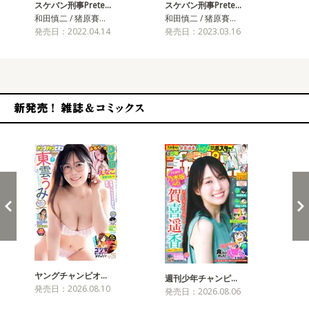
スケバン刑事Prete…
スケバン刑事Prete…
和田慎二 / 猪原賽…
和田慎二 / 猪原賽…
発売日：2022.04.14
発売日：2023.03.16
新発売！雑誌&コミックス
ヤングチャンピオ…
チャ
週刊少年チャンピ…
発売日：2026.08.10
発売
発売日：2026.08.06