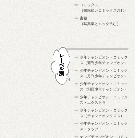
コミックス
（書籍扱いコミックス含む）
書籍
（写真集とムック含む）
少年チャンピオン・コミック
ス（週刊少年チャンピオン）
少年チャンピオン・コミック
ス（月刊少年チャンピオン）
少年チャンピオン・コミック
レーベル別
ス（別冊少年チャンピオン）
少年チャンピオン・コミック
ス・エクストラ
少年チャンピオン・コミック
ス（チャンピオンクロス）
少年チャンピオン・コミック
ス・タップ！
ヤングチャンピオン・コミッ