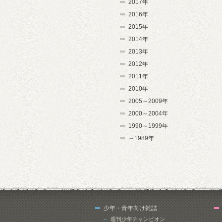
2017年
2016年
2015年
2014年
2013年
2012年
2011年
2010年
2005～2009年
2000～2004年
1990～1999年
～1989年
少年・青年向け雑誌
週刊少年チャンピオン