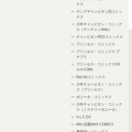
クス
ヤングチャンピオン烈コミッ
クス
少年チャンピオン・コミック
ス（ヤンチャンWeb）
チャンピオンREDコミックス
プリンセス・コミックス
プリンセス・コミックス プ
チプリ
プリンセス・コミックスDX
カチCOMI
BaLmyコミックス
少年チャンピオン・コミック
ス（プリンセス）
ボニータ・コミックス
少年チャンピオン・コミック
ス（ミステリーボニータ）
A.L.C.DX
MIU 恋愛MAX COMICS
書籍扱いコミックス