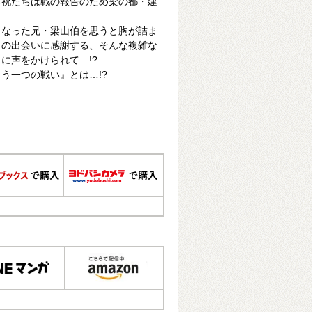
る祝たちは戦の報告のため梁の都・建
くなった兄・梁山伯を思うと胸が詰ま
との出会いに感謝する、そんな複雑な
に声をかけられて…!?
う一つの戦い』とは…!?