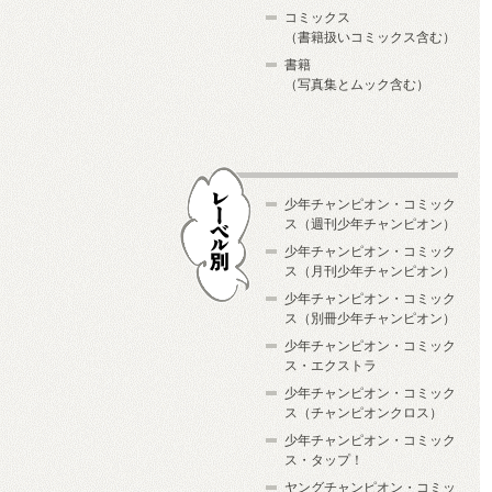
コミックス
（書籍扱いコミックス含む）
書籍
（写真集とムック含む）
少年チャンピオン・コミック
ス（週刊少年チャンピオン）
少年チャンピオン・コミック
ス（月刊少年チャンピオン）
少年チャンピオン・コミック
レーベル別
ス（別冊少年チャンピオン）
少年チャンピオン・コミック
ス・エクストラ
少年チャンピオン・コミック
ス（チャンピオンクロス）
少年チャンピオン・コミック
ス・タップ！
ヤングチャンピオン・コミッ