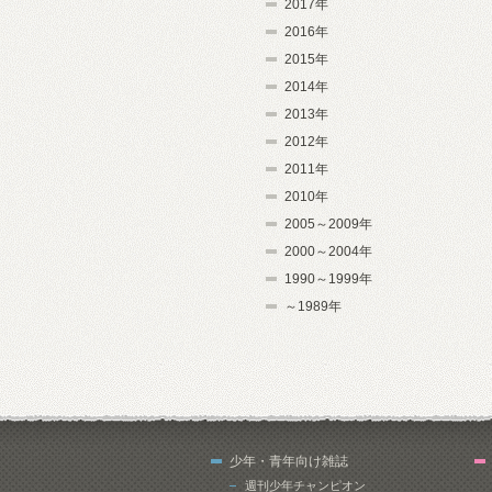
2017年
2016年
2015年
2014年
2013年
2012年
2011年
2010年
2005～2009年
2000～2004年
1990～1999年
～1989年
少年・青年向け雑誌
週刊少年チャンピオン