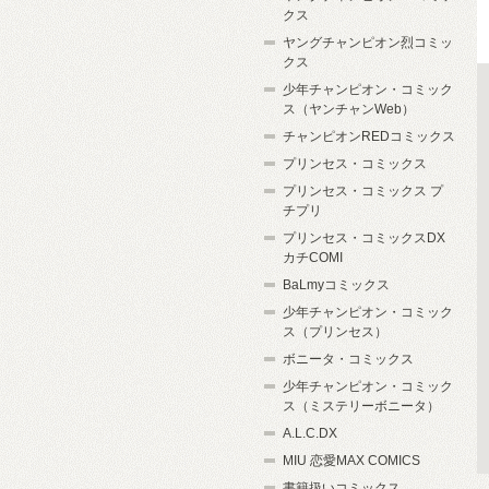
クス
ヤングチャンピオン烈コミッ
クス
少年チャンピオン・コミック
ス（ヤンチャンWeb）
チャンピオンREDコミックス
プリンセス・コミックス
プリンセス・コミックス プ
チプリ
プリンセス・コミックスDX
カチCOMI
BaLmyコミックス
少年チャンピオン・コミック
ス（プリンセス）
ボニータ・コミックス
少年チャンピオン・コミック
ス（ミステリーボニータ）
A.L.C.DX
MIU 恋愛MAX COMICS
書籍扱いコミックス