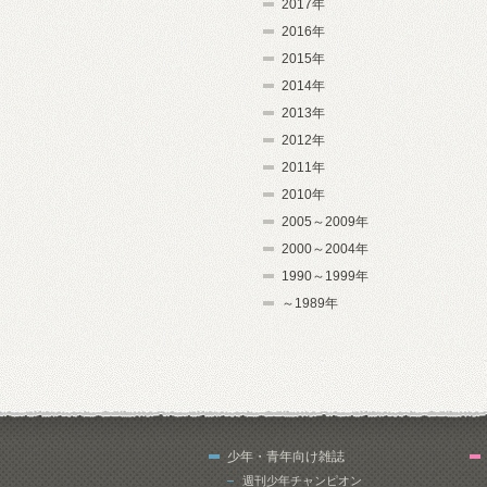
2017年
2016年
2015年
2014年
2013年
2012年
2011年
2010年
2005～2009年
2000～2004年
1990～1999年
～1989年
少年・青年向け雑誌
週刊少年チャンピオン