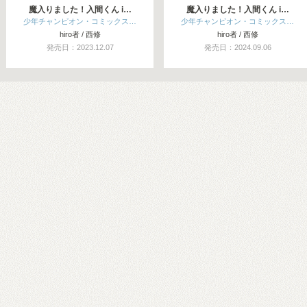
魔入りました！入間くん i…
魔入りました！入間くん i…
少年チャンピオン・コミックス…
少年チャンピオン・コミックス…
hiro者 / 西修
hiro者 / 西修
発売日：2023.12.07
発売日：2024.09.06