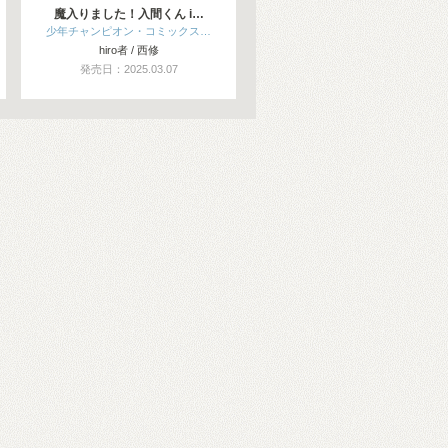
魔入りました！入間くん i…
少年チャンピオン・コミックス…
hiro者 / 西修
発売日：2025.03.07