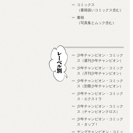
コミックス
（書籍扱いコミックス含む）
書籍
（写真集とムック含む）
少年チャンピオン・コミック
ス（週刊少年チャンピオン）
少年チャンピオン・コミック
ス（月刊少年チャンピオン）
少年チャンピオン・コミック
レーベル別
ス（別冊少年チャンピオン）
少年チャンピオン・コミック
ス・エクストラ
少年チャンピオン・コミック
ス（チャンピオンクロス）
少年チャンピオン・コミック
ス・タップ！
ヤングチャンピオン・コミッ