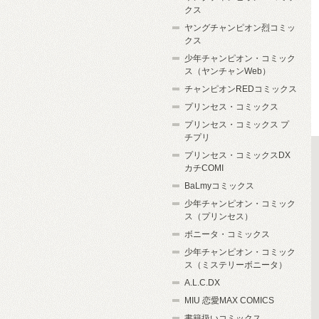
クス
ヤングチャンピオン烈コミッ
クス
少年チャンピオン・コミック
ス（ヤンチャンWeb）
チャンピオンREDコミックス
プリンセス・コミックス
プリンセス・コミックス プ
チプリ
プリンセス・コミックスDX
カチCOMI
BaLmyコミックス
少年チャンピオン・コミック
ス（プリンセス）
ボニータ・コミックス
少年チャンピオン・コミック
ス（ミステリーボニータ）
A.L.C.DX
MIU 恋愛MAX COMICS
書籍扱いコミックス