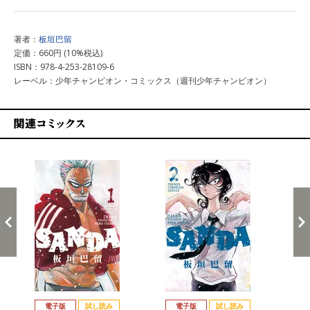
著者：
板垣巴留
定価：660円 (10%税込)
ISBN：978-4-253-28109-6
レーベル：少年チャンピオン・コミックス（週刊少年チャンピオン）
関連コミックス
戻る
進む
電子版
試し読み
電子版
試し読み