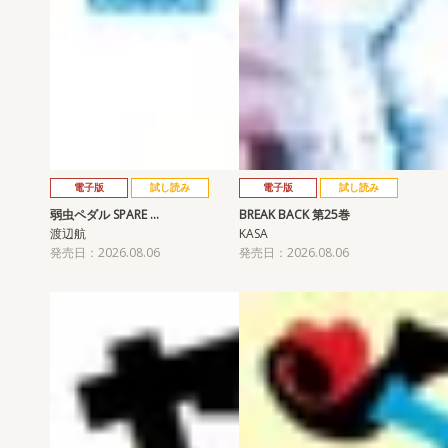
電子版
試し読み
電子版
試し読み
弱虫ペダル SPARE …
BREAK BACK 第25巻
渡辺航
KASA
発売日：2026.08.06
発売日：2026.08.06