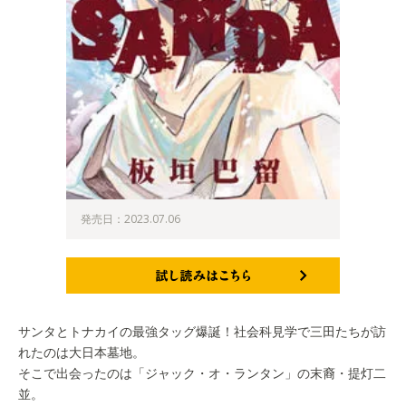
発売日：2023.07.06
試し読みはこちら
サンタとトナカイの最強タッグ爆誕！社会科見学で三田たちが訪
れたのは大日本墓地。
そこで出会ったのは「ジャック・オ・ランタン」の末裔・提灯二
並。