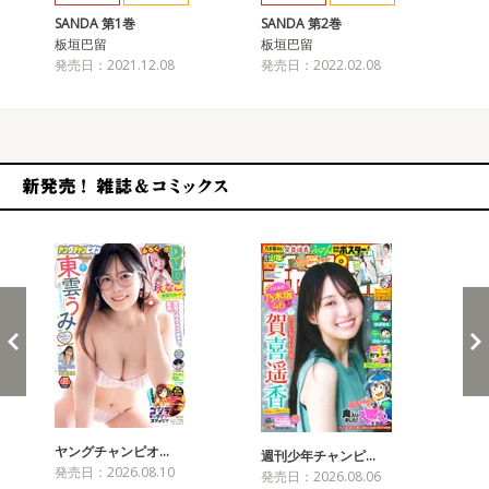
SANDA 第1巻
SANDA 第2巻
SA
板垣巴留
板垣巴留
板
発売日：2021.12.08
発売日：2022.02.08
発売
新発売！雑誌&コミックス
ヤングチャンピオ…
チャ
週刊少年チャンピ…
発売日：2026.08.10
発売
発売日：2026.08.06