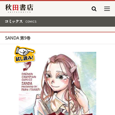
秋田書店
コミックス COMICS
SANDA 第9巻