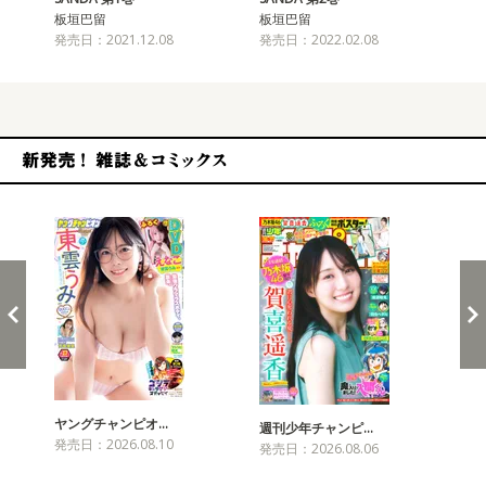
板垣巴留
板垣巴留
板
発売日：2021.12.08
発売日：2022.02.08
発売
新発売！雑誌&コミックス
ヤングチャンピオ…
チャ
週刊少年チャンピ…
発売日：2026.08.10
発売
発売日：2026.08.06