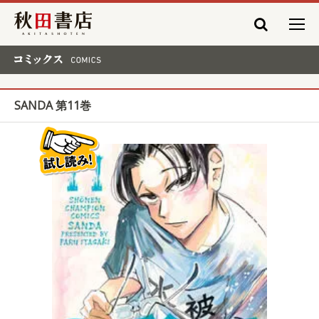
秋田書店
コミックス COMICS
SANDA 第11巻