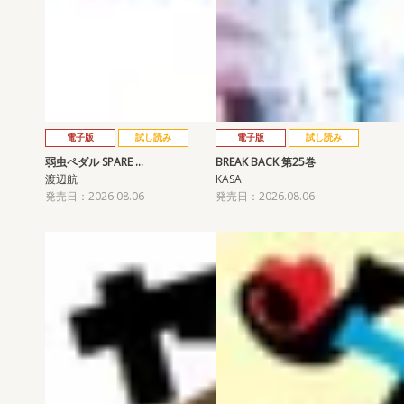
電子版
試し読み
電子版
試し読み
弱虫ペダル SPARE …
BREAK BACK 第25巻
渡辺航
KASA
発売日：2026.08.06
発売日：2026.08.06