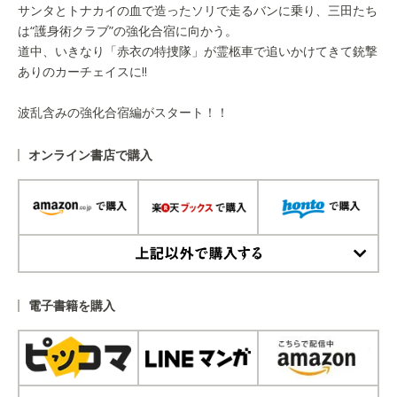
サンタとトナカイの血で造ったソリで走るバンに乗り、三田たち
は“護身術クラブ”の強化合宿に向かう。
道中、いきなり「赤衣の特捜隊」が霊柩車で追いかけてきて銃撃
ありのカーチェイスに!!
波乱含みの強化合宿編がスタート！！
オンライン書店で購入
上記以外で購入する
電子書籍を購入