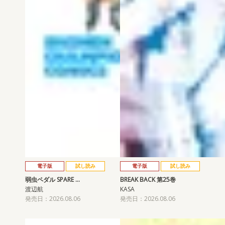
電子版
試し読み
電子版
試し読み
弱虫ペダル SPARE …
BREAK BACK 第25巻
渡辺航
KASA
発売日：2026.08.06
発売日：2026.08.06