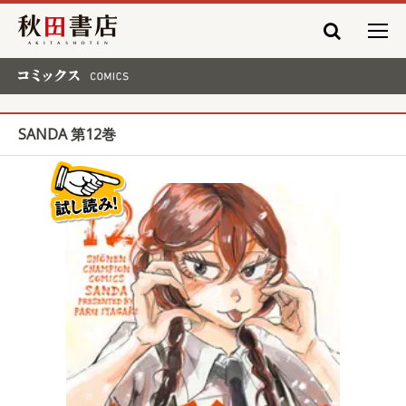
秋田書店
コミックス COMICS
SANDA 第12巻