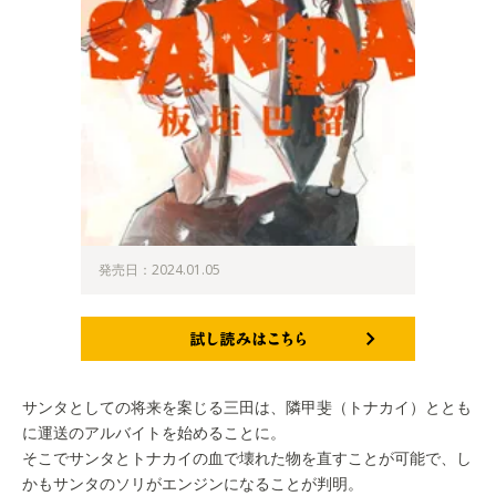
発売日：2024.01.05
試し読みはこちら
サンタとしての将来を案じる三田は、隣甲斐（トナカイ）ととも
に運送のアルバイトを始めることに。
そこでサンタとトナカイの血で壊れた物を直すことが可能で、し
かもサンタのソリがエンジンになることが判明。