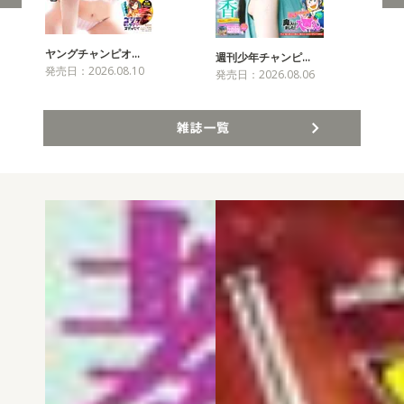
ヤングチャンピオ…
チャ
週刊少年チャンピ…
発売日：2026.08.10
発売
発売日：2026.08.06
雑誌一覧