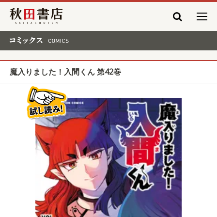
秋田書店
コミックス COMICS
魔入りました！入間くん 第42巻