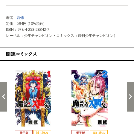
著者：
西修
定価：594円 (10%税込)
ISBN：978-4-253-28342-7
レーベル：少年チャンピオン・コミックス（週刊少年チャンピオン）
関連コミックス
戻る
進む
電子版
試し読み
電子版
試し読み