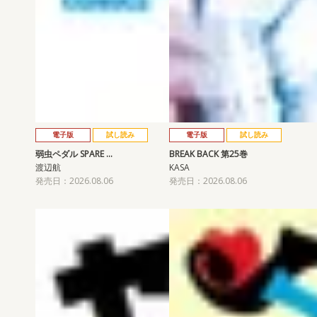
電子版
試し読み
電子版
試し読み
弱虫ペダル SPARE …
BREAK BACK 第25巻
渡辺航
KASA
発売日：2026.08.06
発売日：2026.08.06