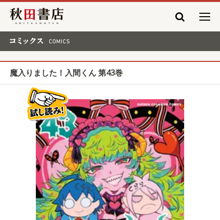
秋田書店
コミックス COMICS
魔入りました！入間くん 第43巻