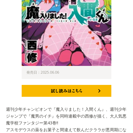
発売日：2025.06.06
試し読みはこちら
週刊少年チャンピオンで『魔入りました！入間くん』、週刊少年
ジャンプで『魔男のイチ』を同時連載中の西修が描く、大人気悪
魔学校ファンタジー第43巻!!
アスモデウスの薬をお菓子と間違えて飲んだクララが悪周期にな