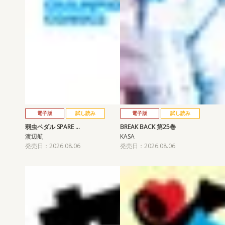
電子版
試し読み
電子版
試し読み
弱虫ペダル SPARE …
BREAK BACK 第25巻
渡辺航
KASA
発売日：2026.08.06
発売日：2026.08.06