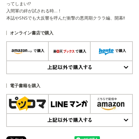
ってしまい!?
入間軍の絆が試される時…！
本誌やSNSでも大反響を呼んだ衝撃の悪周期クララ編、開幕!!
オンライン書店で購入
上記以外で購入する
電子書籍を購入
上記以外で購入する