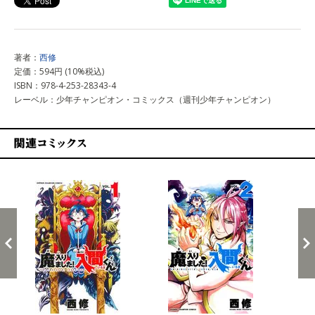
著者：
西修
定価：594円 (10%税込)
ISBN：978-4-253-28343-4
レーベル：少年チャンピオン・コミックス（週刊少年チャンピオン）
関連コミックス
戻る
進む