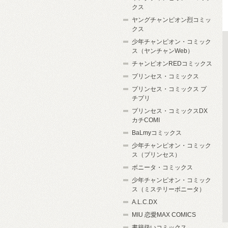
クス
ヤングチャンピオン烈コミッ
クス
少年チャンピオン・コミック
ス（ヤンチャンWeb）
チャンピオンREDコミックス
プリンセス・コミックス
プリンセス・コミックス プ
チプリ
プリンセス・コミックスDX
カチCOMI
BaLmyコミックス
少年チャンピオン・コミック
ス（プリンセス）
ボニータ・コミックス
少年チャンピオン・コミック
ス（ミステリーボニータ）
A.L.C.DX
MIU 恋愛MAX COMICS
書籍扱いコミックス