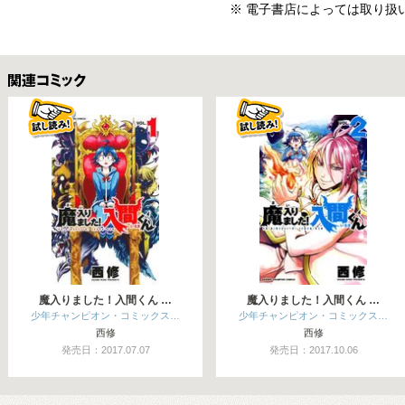
※ 電子書店によっては取り扱
関連コミックス
魔入りました！入間くん …
魔入りました！入間くん …
少年チャンピオン・コミックス…
少年チャンピオン・コミックス…
西修
西修
発売日：2017.07.07
発売日：2017.10.06