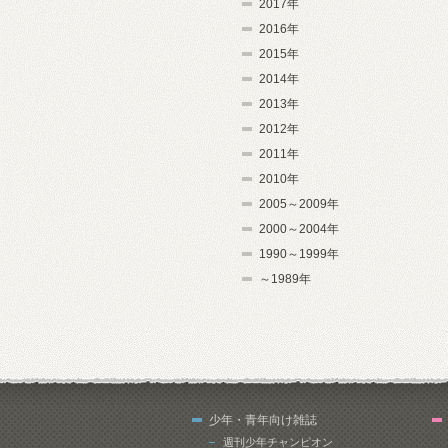
2017年
2016年
2015年
2014年
2013年
2012年
2011年
2010年
2005～2009年
2000～2004年
1990～1999年
～1989年
少年・青年向け雑誌
週刊少年チャンピオン