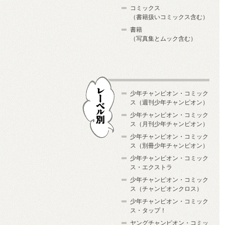
コミックス
（書籍扱いコミックス含む）
書籍
（写真集とムック含む）
少年チャンピオン・コミック
ス（週刊少年チャンピオン）
少年チャンピオン・コミック
ス（月刊少年チャンピオン）
少年チャンピオン・コミック
レーベル別
ス（別冊少年チャンピオン）
少年チャンピオン・コミック
ス・エクストラ
少年チャンピオン・コミック
ス（チャンピオンクロス）
少年チャンピオン・コミック
ス・タップ！
ヤングチャンピオン・コミッ