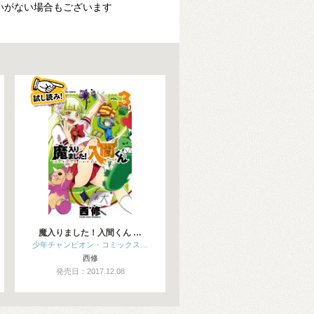
いがない場合もございます
魔入りました！入間くん …
少年チャンピオン・コミックス…
西修
発売日：2017.12.08