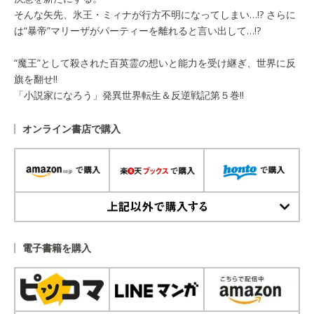
そんな矢先、氷王・ミィナが行方不明になってしまい…!? さらに
は“暴帝”マリーザがパーティーを離れると言い出して…!?
“魔王”として殺された百英霊の想いと能力を受け継ぎ、世界に反
旗を翻せ!!
「小説家になろう」発異世界転生＆反逆戦記第５巻!!
オンライン書店で購入
上記以外で購入する
電子書籍を購入