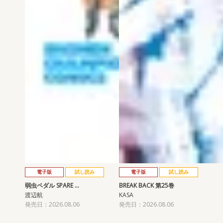
電子版
試し読み
電子版
試し読み
弱虫ペダル SPARE …
BREAK BACK 第25巻
渡辺航
KASA
発売日：2026.08.06
発売日：2026.08.06