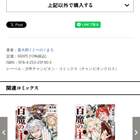
上記以外で購入する
著者：
葵大和
/
ぐーの
/
まろ
定価：693円 (10%税込)
ISBN：978-4-253-29190-3
レーベル：少年チャンピオン・コミックス（チャンピオンクロス）
関連コミックス