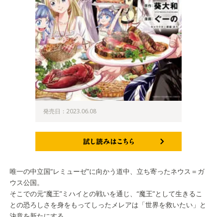
発売日：2023.06.08
試し読みはこちら
唯一の中立国“レミューゼ”に向かう道中、立ち寄ったネウス＝ガ
ウス公国。
そこでの元“魔王”ミハイとの戦いを通じ、“魔王”として生きるこ
との恐ろしさを身をもってしったメレアは「世界を救いたい」と
決意を新たにする。