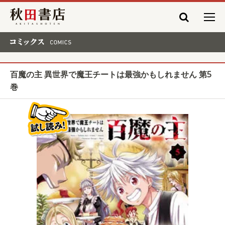
秋田書店
コミックス COMICS
百魔の主 異世界で魔王チートは最強かもしれません 第5
巻