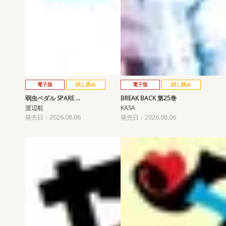
電子版
試し読み
電子版
試し読み
弱虫ペダル SPARE …
BREAK BACK 第25巻
渡辺航
KASA
発売日：2026.08.06
発売日：2026.08.06