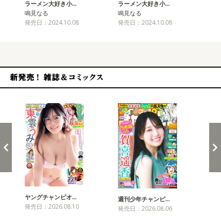
ラーメン大好き小…
ラーメン大好き小…
ラ
鳴見なる
鳴見なる
鳴
発売日：2024.10.08
発売日：2024.10.08
発売
新発売！雑誌&コミックス
ヤングチャンピオ…
チャ
週刊少年チャンピ…
発売日：2026.08.10
発売
発売日：2026.08.06