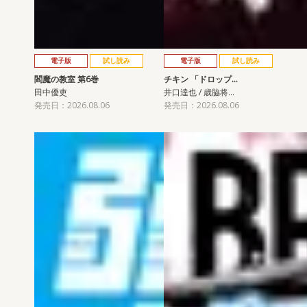
電子版
試し読み
電子版
試し読み
閻魔の教室 第6巻
チキン 「ドロップ…
田中優吏
井口達也 / 歳脇将…
発売日：2026.08.06
発売日：2026.08.06