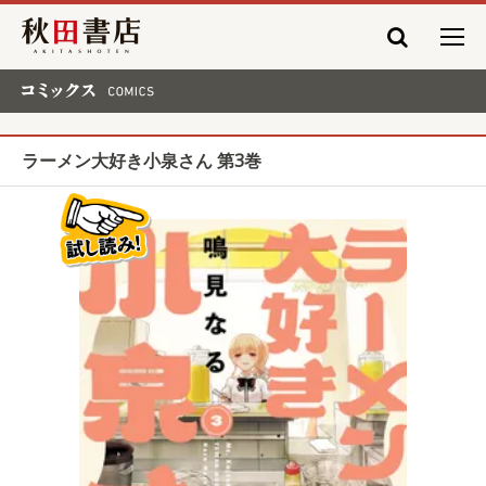
秋田書店
コミックス COMICS
ラーメン大好き小泉さん 第3巻