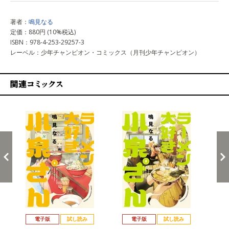
著者：
鳴見なる
定価：880円 (10%税込)
ISBN：978-4-253-29257-3
レーベル：少年チャンピオン・コミックス（月刊少年チャンピオン）
関連コミックス
戻る
進む
電子版
試し読み
電子版
試し読み