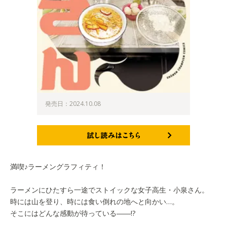
発売日：2024.10.08
試し読みはこちら
満喫♪ラーメングラフィティ！
ラーメンにひたすら一途でストイックな女子高生・小泉さん。
時には山を登り、時には食い倒れの地へと向かい…。
そこにはどんな感動が待っている――!?