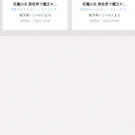
百魔の主 異世界で魔王チ…
百魔の主 異世界で魔王チ…
少年チャンピオン・コミックス…
少年チャンピオン・コミックス…
葵大和 / ぐーの / まろ
葵大和 / ぐーの / まろ
発売日：2021.11.08
発売日：2022.05.06