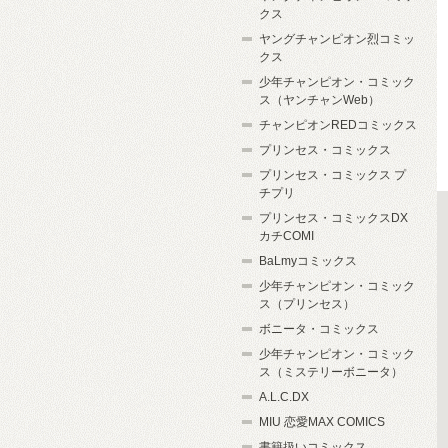
クス
ヤングチャンピオン烈コミッ
クス
少年チャンピオン・コミック
ス（ヤンチャンWeb）
チャンピオンREDコミックス
プリンセス・コミックス
プリンセス・コミックス プ
チプリ
プリンセス・コミックスDX
カチCOMI
BaLmyコミックス
少年チャンピオン・コミック
ス（プリンセス）
ボニータ・コミックス
少年チャンピオン・コミック
ス（ミステリーボニータ）
A.L.C.DX
MIU 恋愛MAX COMICS
書籍扱いコミックス