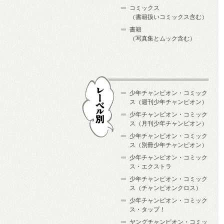
コミックス
（書籍扱いコミックス含む）
書籍
（写真集とムック含む）
少年チャンピオン・コミック
ス（週刊少年チャンピオン）
少年チャンピオン・コミック
ス（月刊少年チャンピオン）
少年チャンピオン・コミック
レーベル別
ス（別冊少年チャンピオン）
少年チャンピオン・コミック
ス・エクストラ
少年チャンピオン・コミック
ス（チャンピオンクロス）
少年チャンピオン・コミック
ス・タップ！
ヤングチャンピオン・コミッ