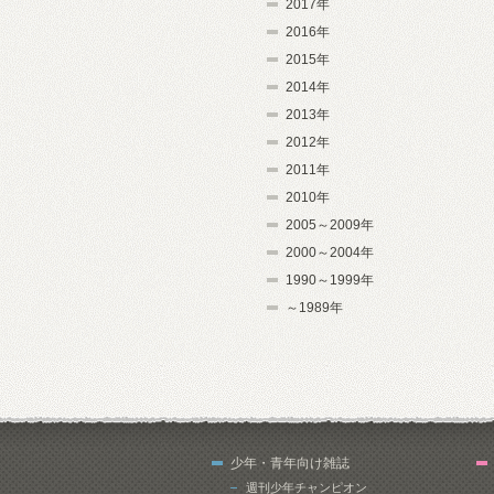
2017年
2016年
2015年
2014年
2013年
2012年
2011年
2010年
2005～2009年
2000～2004年
1990～1999年
～1989年
少年・青年向け雑誌
週刊少年チャンピオン