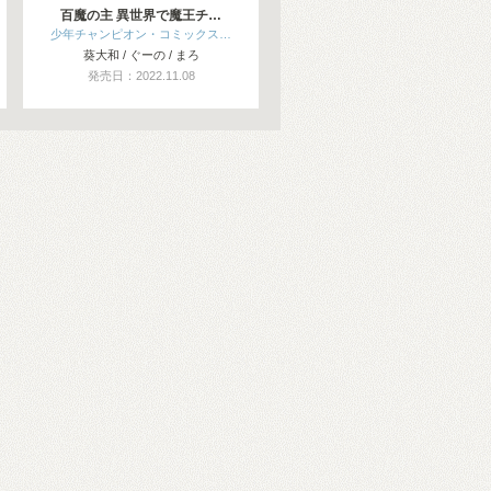
百魔の主 異世界で魔王チ…
少年チャンピオン・コミックス…
葵大和 / ぐーの / まろ
発売日：2022.11.08