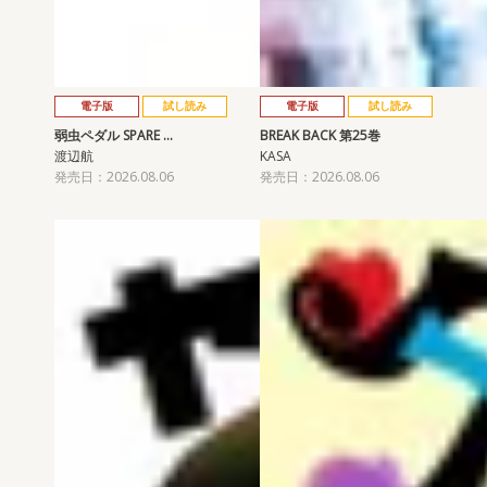
電子版
試し読み
電子版
試し読み
弱虫ペダル SPARE …
BREAK BACK 第25巻
渡辺航
KASA
発売日：2026.08.06
発売日：2026.08.06