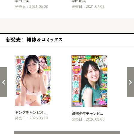
車田正美
車田正美
車
発売日：2021.06.08
発売日：2021.07.08
発売
新発売！雑誌&コミックス
ヤングチャンピオ…
チャ
週刊少年チャンピ…
発売日：2026.08.10
発売
発売日：2026.08.06