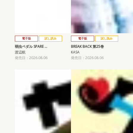
電子版
試し読み
電子版
試し読み
弱虫ペダル SPARE …
BREAK BACK 第25巻
渡辺航
KASA
発売日：2026.08.06
発売日：2026.08.06