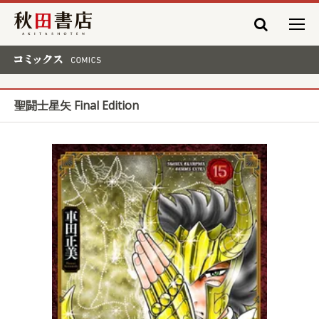
秋田書店
コミックス COMICS
聖闘士星矢 Final Edition