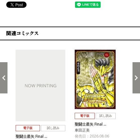
関連コミックス
戻る
進む
電子版
試し読み
聖闘士星矢 Final …
聖闘
電子版
試し読み
車田正美
車
発売日：2026.08.06
発売
聖闘士星矢 Final …