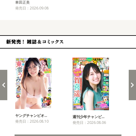
車田正美
発売日：2026.09.08
新発売！雑誌&コミックス
ヤングチャンピオ…
チャ
週刊少年チャンピ…
発売日：2026.08.10
発売
発売日：2026.08.06