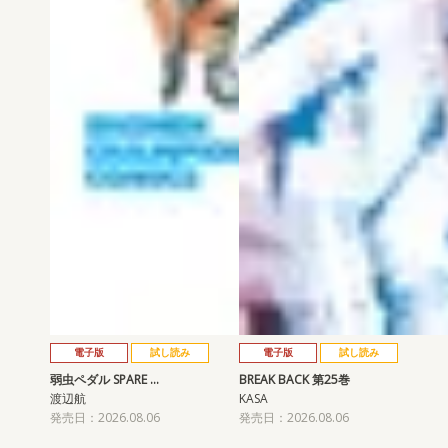
電子版
試し読み
電子版
試し読み
弱虫ペダル SPARE …
BREAK BACK 第25巻
渡辺航
KASA
発売日：2026.08.06
発売日：2026.08.06