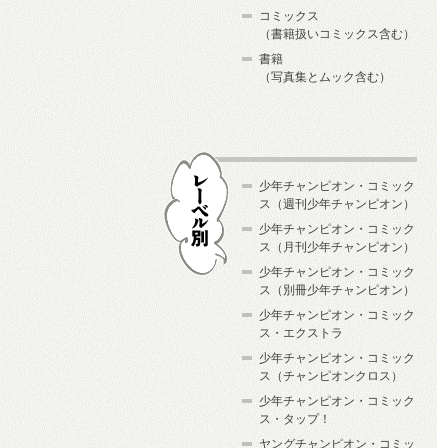
コミックス
（書籍扱いコミックス含む）
書籍
（写真集とムック含む）
少年チャンピオン・コミック
ス（週刊少年チャンピオン）
少年チャンピオン・コミック
ス（月刊少年チャンピオン）
少年チャンピオン・コミック
レーベル別
ス（別冊少年チャンピオン）
少年チャンピオン・コミック
ス・エクストラ
少年チャンピオン・コミック
ス（チャンピオンクロス）
少年チャンピオン・コミック
ス・タップ！
ヤングチャンピオン・コミッ