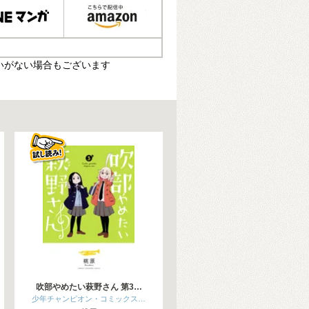
いがない場合もございます
吹部やめたい萩野さん 第3…
少年チャンピオン・コミックス…