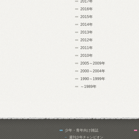
2017年
2016年
2015年
2014年
2013年
2012年
2011年
2010年
2005～2009年
2000～2004年
1990～1999年
～1989年
少年・青年向け雑誌
週刊少年チャンピオン