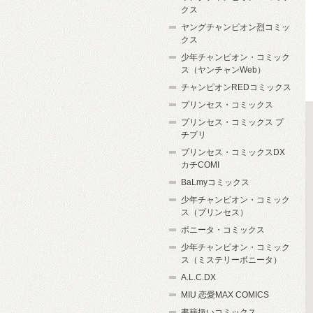
クス
ヤングチャンピオン烈コミッ
クス
少年チャンピオン・コミック
ス（ヤンチャンWeb）
チャンピオンREDコミックス
プリンセス・コミックス
プリンセス・コミックス プ
チプリ
プリンセス・コミックスDX
カチCOMI
BaLmyコミックス
少年チャンピオン・コミック
ス（プリンセス）
ボニータ・コミックス
少年チャンピオン・コミック
ス（ミステリーボニータ）
A.L.C.DX
MIU 恋愛MAX COMICS
書籍扱いコミックス