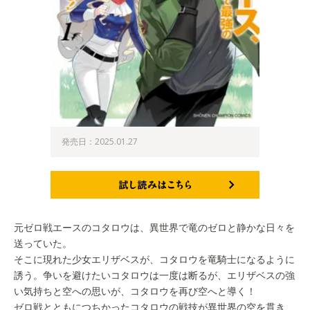
発売日：2025.01.27
試し読みはこちら
元ゼロ戦エースのコタロウは、異世界で竜のゼロと静かな日々を
送っていた。
そこに現れた少女エリザベスが、コタロウを竜騎士になるように
誘う。争いを避けたいコタロウは一度は断るが、エリザベスの強
い気持ちと空への思いが、コタロウを再び空へと導く！
ゼロ戦とともにつちかったコタロウの戦技が異世界の空を貫き、