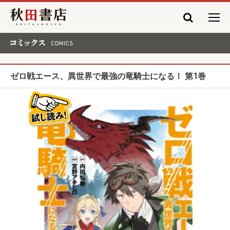
秋田書店
コミックス COMICS
ゼロ戦エース、異世界で最強の竜騎士になる！ 第1巻