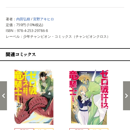
著者：
内田弘樹
/
宮野アキヒロ
定価：759円 (10%税込)
ISBN：978-4-253-29786-8
レーベル：少年チャンピオン・コミックス（チャンピオンクロス）
関連コミックス
戻る
進む