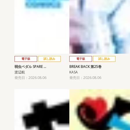
電子版
試し読み
電子版
試し読み
弱虫ペダル SPARE …
BREAK BACK 第25巻
渡辺航
KASA
発売日：2026.08.06
発売日：2026.08.06