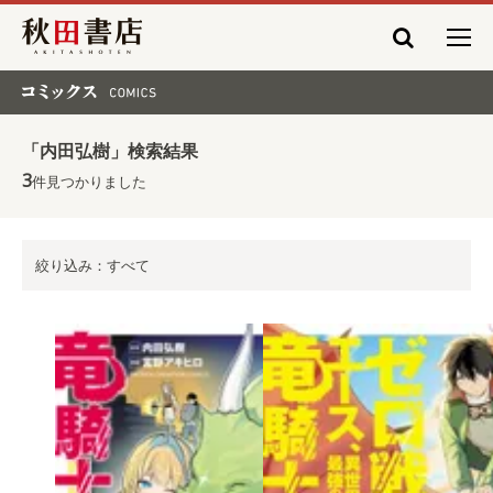
秋田書店
コミックス COMICS
「内田弘樹」検索結果
3
件見つかりました
絞り込み：すべて