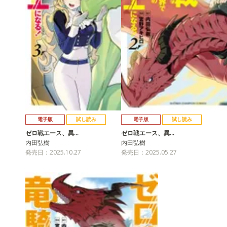
電子版
試し読み
電子版
試し読み
ゼロ戦エース、異…
ゼロ戦エース、異…
内田弘樹
内田弘樹
発売日：2025.10.27
発売日：2025.05.27