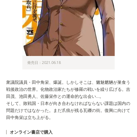
発売日：2021.06.18
衆議院議員・田中角栄、爆誕。しかしそこは、魑魅魍魎が巣食う
戦後政治の世界。化物政治家たちが修羅の戦いを繰り広げる。吉
田茂、池田勇人、佐藤栄作との運命的な出会い…。
そして、敗戦国・日本が向き合わなければならない課題は国内の
問題だけではなかった。まだ爪痕が残る瓦礫の街。復興に向けて
田中角栄は立ち上がる。
オンライン書店で購入