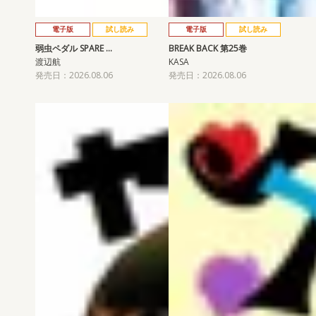
電子版
試し読み
電子版
試し読み
弱虫ペダル SPARE …
BREAK BACK 第25巻
渡辺航
KASA
発売日：2026.08.06
発売日：2026.08.06