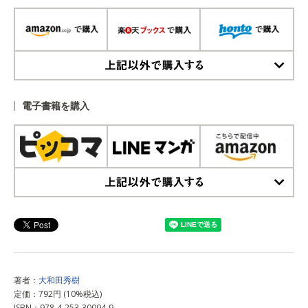
上記以外で購入する
電子書籍を購入
上記以外で購入する
著者：
大和田秀樹
定価：792円 (10%税込)
ISBN：978-4-253-30004-9