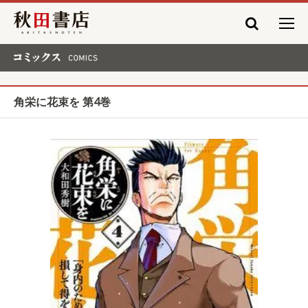
秋田書店
コミックス COMICS
角栄に花束を 第4巻