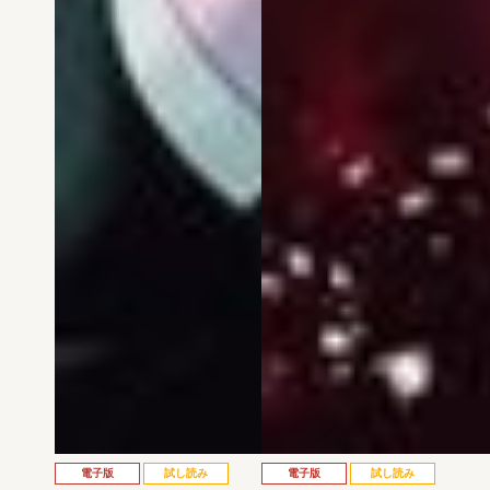
電子版
試し読み
電子版
試し読み