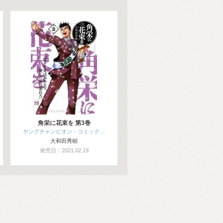
角栄に花束を 第3巻
ヤングチャンピオン・コミック…
大和田秀樹
発売日：2021.02.19