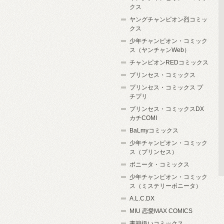
クス
ヤングチャンピオン烈コミッ
クス
少年チャンピオン・コミック
ス（ヤンチャンWeb）
チャンピオンREDコミックス
プリンセス・コミックス
プリンセス・コミックス プ
チプリ
プリンセス・コミックスDX
カチCOMI
BaLmyコミックス
少年チャンピオン・コミック
ス（プリンセス）
ボニータ・コミックス
少年チャンピオン・コミック
ス（ミステリーボニータ）
A.L.C.DX
MIU 恋愛MAX COMICS
書籍扱いコミックス