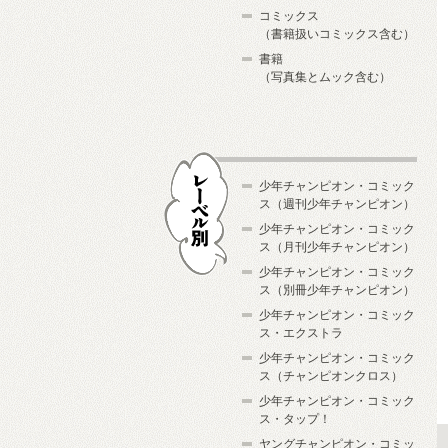
コミックス
（書籍扱いコミックス含む）
書籍
（写真集とムック含む）
少年チャンピオン・コミック
ス（週刊少年チャンピオン）
少年チャンピオン・コミック
ス（月刊少年チャンピオン）
少年チャンピオン・コミック
レーベル別
ス（別冊少年チャンピオン）
少年チャンピオン・コミック
ス・エクストラ
少年チャンピオン・コミック
ス（チャンピオンクロス）
少年チャンピオン・コミック
ス・タップ！
ヤングチャンピオン・コミッ