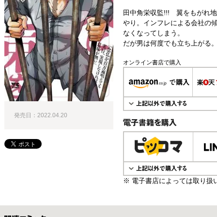
田中角栄収監!!! 翼をもがれ
やり。インフレによる会社の
なくなってしまう。
だが男は何度でも立ち上がる。田
オンライン書店で購入
発売日：2022.04.20
電子書籍で購入
※ 電子書店によっては取り扱