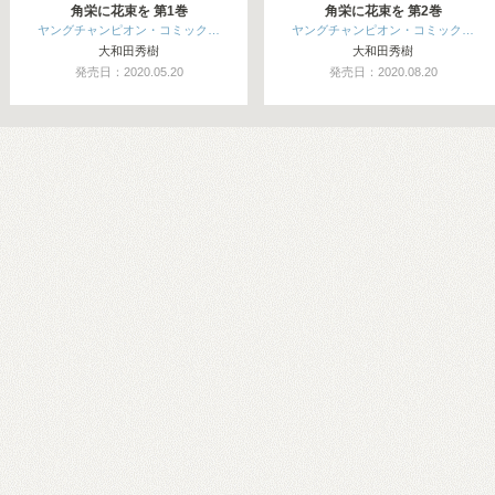
角栄に花束を 第1巻
角栄に花束を 第2巻
ヤングチャンピオン・コミック…
ヤングチャンピオン・コミック…
大和田秀樹
大和田秀樹
発売日：2020.05.20
発売日：2020.08.20