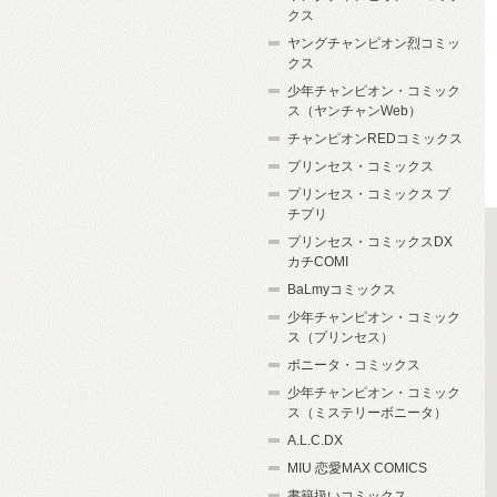
クス
ヤングチャンピオン烈コミッ
クス
少年チャンピオン・コミック
ス（ヤンチャンWeb）
チャンピオンREDコミックス
プリンセス・コミックス
プリンセス・コミックス プ
チプリ
プリンセス・コミックスDX
カチCOMI
BaLmyコミックス
少年チャンピオン・コミック
ス（プリンセス）
ボニータ・コミックス
少年チャンピオン・コミック
ス（ミステリーボニータ）
A.L.C.DX
MIU 恋愛MAX COMICS
書籍扱いコミックス