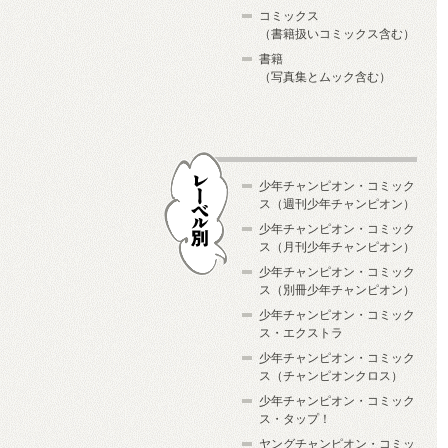
コミックス
（書籍扱いコミックス含む）
書籍
（写真集とムック含む）
少年チャンピオン・コミック
ス（週刊少年チャンピオン）
少年チャンピオン・コミック
ス（月刊少年チャンピオン）
少年チャンピオン・コミック
レーベル別
ス（別冊少年チャンピオン）
少年チャンピオン・コミック
ス・エクストラ
少年チャンピオン・コミック
ス（チャンピオンクロス）
少年チャンピオン・コミック
ス・タップ！
ヤングチャンピオン・コミッ