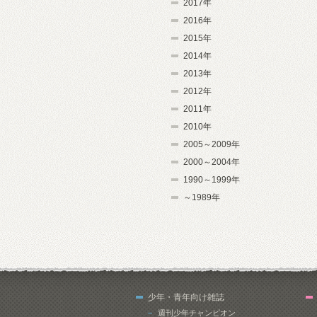
2017年
2016年
2015年
2014年
2013年
2012年
2011年
2010年
2005～2009年
2000～2004年
1990～1999年
～1989年
少年・青年向け雑誌
週刊少年チャンピオン