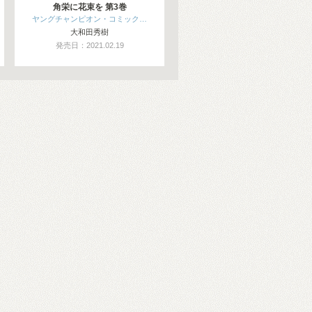
角栄に花束を 第3巻
ヤングチャンピオン・コミック…
大和田秀樹
発売日：2021.02.19