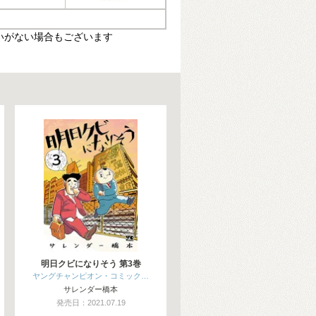
いがない場合もございます
明日クビになりそう 第3巻
ヤングチャンピオン・コミック…
サレンダー橋本
発売日：2021.07.19