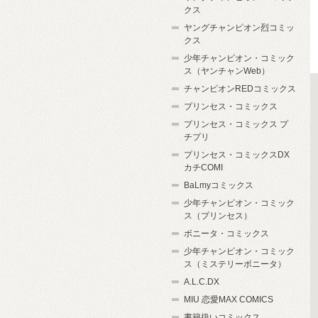
クス
ヤングチャンピオン烈コミッ
クス
少年チャンピオン・コミック
ス（ヤンチャンWeb）
チャンピオンREDコミックス
プリンセス・コミックス
プリンセス・コミックス プ
チプリ
プリンセス・コミックスDX
カチCOMI
BaLmyコミックス
少年チャンピオン・コミック
ス（プリンセス）
ボニータ・コミックス
少年チャンピオン・コミック
ス（ミステリーボニータ）
A.L.C.DX
MIU 恋愛MAX COMICS
書籍扱いコミックス