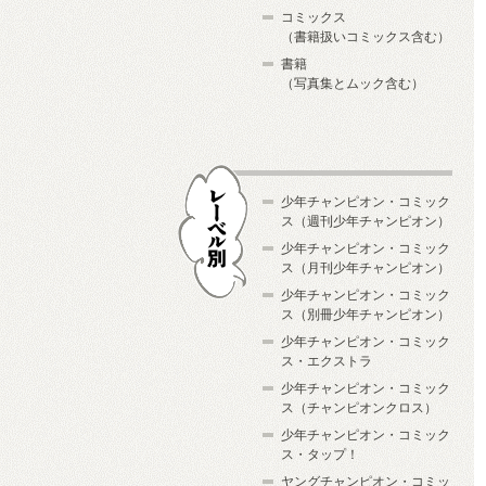
コミックス
（書籍扱いコミックス含む）
書籍
（写真集とムック含む）
少年チャンピオン・コミック
ス（週刊少年チャンピオン）
少年チャンピオン・コミック
ス（月刊少年チャンピオン）
少年チャンピオン・コミック
レーベル別
ス（別冊少年チャンピオン）
少年チャンピオン・コミック
ス・エクストラ
少年チャンピオン・コミック
ス（チャンピオンクロス）
少年チャンピオン・コミック
ス・タップ！
ヤングチャンピオン・コミッ