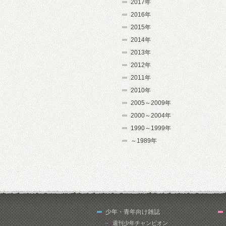
2017年
2016年
2015年
2014年
2013年
2012年
2011年
2010年
2005～2009年
2000～2004年
1990～1999年
～1989年
少年・青年向け雑誌
週刊少年チャンピオン