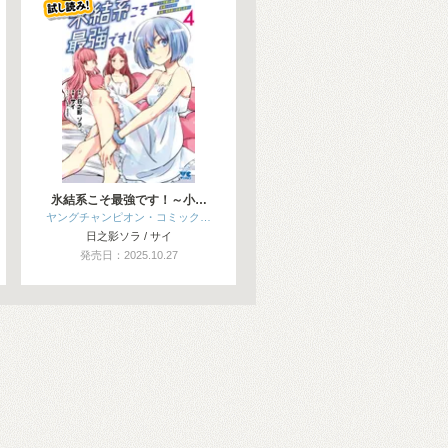
氷結系こそ最強です！～小…
ヤングチャンピオン・コミック…
日之影ソラ / サイ
発売日：2025.10.27