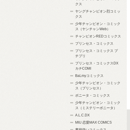
クス
ヤングチャンピオン烈コミッ
クス
少年チャンピオン・コミック
ス（ヤンチャンWeb）
チャンピオンREDコミックス
プリンセス・コミックス
プリンセス・コミックス プ
チプリ
プリンセス・コミックスDX
カチCOMI
BaLmyコミックス
少年チャンピオン・コミック
ス（プリンセス）
ボニータ・コミックス
少年チャンピオン・コミック
ス（ミステリーボニータ）
A.L.C.DX
MIU 恋愛MAX COMICS
書籍扱いコミックス