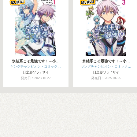
氷結系こそ最強です！～小…
氷結系こそ最強です！～小…
ヤングチャンピオン・コミック…
ヤングチャンピオン・コミック…
日之影ソラ / サイ
日之影ソラ / サイ
発売日：2023.10.27
発売日：2025.04.25