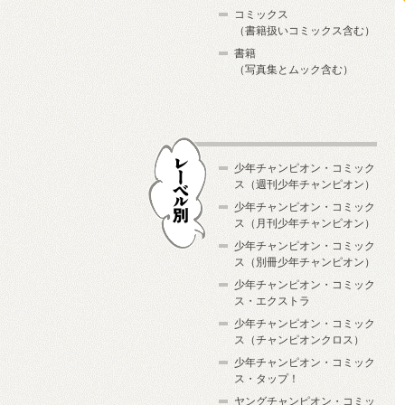
コミックス
（書籍扱いコミックス含む）
書籍
（写真集とムック含む）
少年チャンピオン・コミック
ス（週刊少年チャンピオン）
少年チャンピオン・コミック
ス（月刊少年チャンピオン）
少年チャンピオン・コミック
レーベル別
ス（別冊少年チャンピオン）
少年チャンピオン・コミック
ス・エクストラ
少年チャンピオン・コミック
ス（チャンピオンクロス）
少年チャンピオン・コミック
ス・タップ！
ヤングチャンピオン・コミッ