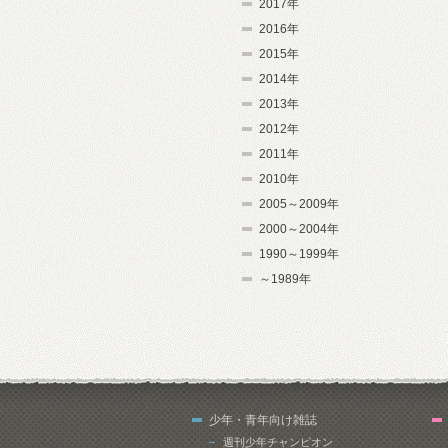
2017年
2016年
2015年
2014年
2013年
2012年
2011年
2010年
2005～2009年
2000～2004年
1990～1999年
～1989年
少年・青年向け雑誌
週刊少年チャンピオン