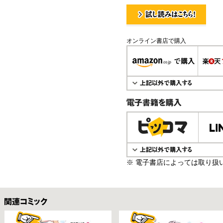
試し読み！
オンライン書店で購入
電子書籍で購入
※ 電子書店によっては取り扱
関連コミックス