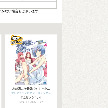
いがない場合もございます
氷結系こそ最強です！～小…
ヤングチャンピオン・コミック…
日之影ソラ / サイ
発売日：2025.10.27