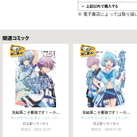
※ 電子書店によっては取り扱
関連コミックス
氷結系こそ最強です！～小…
氷結系こそ最強です！～小…
ヤングチャンピオン・コミック…
ヤングチャンピオン・コミック…
日之影ソラ / サイ
日之影ソラ / サイ
発売日：2023.10.27
発売日：2024.07.25