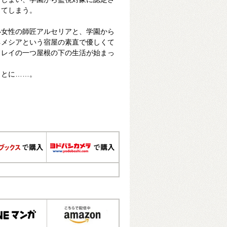
ってしまう。
い女性の師匠アルセリアと、学園から
ネメシアという宿屋の素直で優しくて
フレイの一つ屋根の下の生活が始まっ
ことに……。