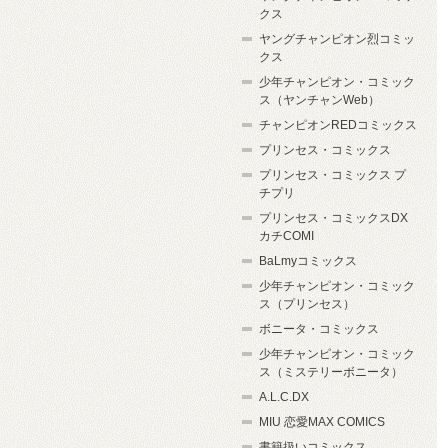
クス
ヤングチャンピオン烈コミッ
クス
少年チャンピオン・コミック
ス（ヤンチャンWeb）
チャンピオンREDコミックス
プリンセス・コミックス
プリンセス・コミックス プ
チプリ
プリンセス・コミックスDX
カチCOMI
BaLmyコミックス
少年チャンピオン・コミック
ス（プリンセス）
ボニータ・コミックス
少年チャンピオン・コミック
ス（ミステリーボニータ）
A.L.C.DX
MIU 恋愛MAX COMICS
書籍扱いコミックス