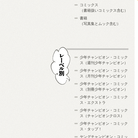
コミックス
（書籍扱いコミックス含む）
書籍
（写真集とムック含む）
少年チャンピオン・コミック
ス（週刊少年チャンピオン）
少年チャンピオン・コミック
ス（月刊少年チャンピオン）
少年チャンピオン・コミック
レーベル別
ス（別冊少年チャンピオン）
少年チャンピオン・コミック
ス・エクストラ
少年チャンピオン・コミック
ス（チャンピオンクロス）
少年チャンピオン・コミック
ス・タップ！
ヤングチャンピオン・コミッ