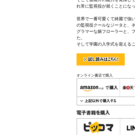
れ常に監視役が就くことにな
世界で一番可愛くて綺麗で強
の監視役クールなジータと、
グラマーな娘フローラーと、
た。
そして学園の入学式を迎える
試し読み！
オンライン書店で購入
電子書籍で購入