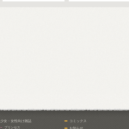
少女・女性向け雑誌
コミックス
プリンセス
お知らせ