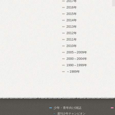
2017年
2016年
2015年
2014年
2013年
2012年
2011年
2010年
2005～2009年
2000～2004年
1990～1999年
～1989年
少年・青年向け雑誌
週刊少年チャンピオン