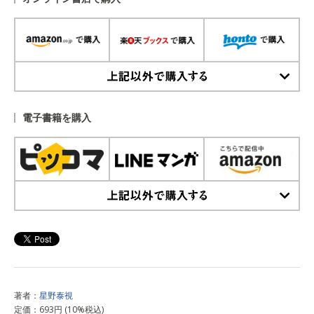
上記以外で購入する
電子書籍を購入
上記以外で購入する
著者：
星野泰視
定価：693円 (10%税込)