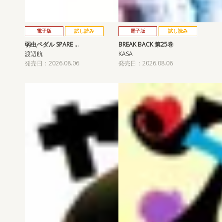
電子版
試し読み
電子版
試し読み
弱虫ペダル SPARE …
BREAK BACK 第25巻
渡辺航
KASA
発売日：2026.08.06
発売日：2026.08.06