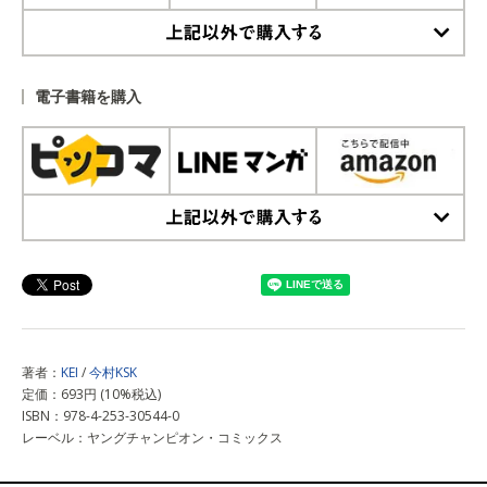
上記以外で購入する
電子書籍を購入
上記以外で購入する
著者：
KEI
/
今村KSK
定価：693円 (10%税込)
ISBN：978-4-253-30544-0
レーベル：ヤングチャンピオン・コミックス