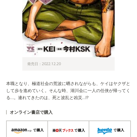
発売日：2022.12.20
本職となり、極道社会の荒波に晒されながらも、ケイはヤクザと
して歩を進めていく。そんな時、湖川会に一人の任侠が帰ってく
る…。連れてきたのは、死と波乱と凶災…!?
オンライン書店で購入